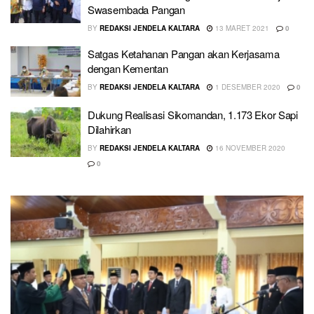
Swasembada Pangan
BY
REDAKSI JENDELA KALTARA
13 MARET 2021
0
Satgas Ketahanan Pangan akan Kerjasama
dengan Kementan
BY
REDAKSI JENDELA KALTARA
1 DESEMBER 2020
0
Dukung Realisasi Sikomandan, 1.173 Ekor Sapi
Dilahirkan
BY
REDAKSI JENDELA KALTARA
16 NOVEMBER 2020
0