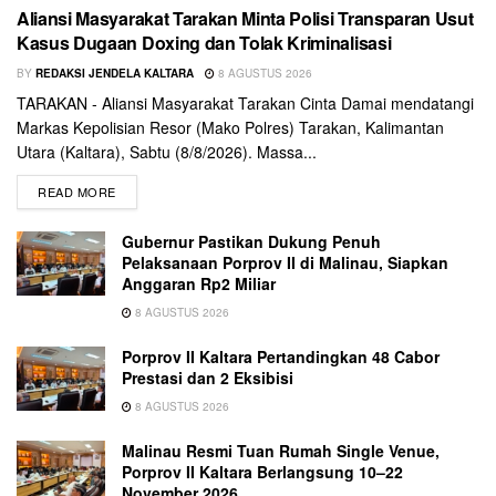
Aliansi Masyarakat Tarakan Minta Polisi Transparan Usut
Kasus Dugaan Doxing dan Tolak Kriminalisasi
BY
REDAKSI JENDELA KALTARA
8 AGUSTUS 2026
TARAKAN - Aliansi Masyarakat Tarakan Cinta Damai mendatangi
Markas Kepolisian Resor (Mako Polres) Tarakan, Kalimantan
Utara (Kaltara), Sabtu (8/8/2026). Massa...
READ MORE
Gubernur Pastikan Dukung Penuh
Pelaksanaan Porprov II di Malinau, Siapkan
Anggaran Rp2 Miliar
8 AGUSTUS 2026
Porprov II Kaltara Pertandingkan 48 Cabor
Prestasi dan 2 Eksibisi
8 AGUSTUS 2026
Malinau Resmi Tuan Rumah Single Venue,
Porprov II Kaltara Berlangsung 10–22
November 2026