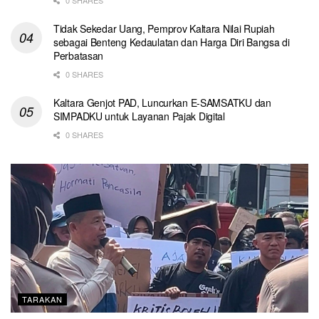
0 SHARES
Tidak Sekedar Uang, Pemprov Kaltara Nilai Rupiah
sebagai Benteng Kedaulatan dan Harga Diri Bangsa di
Perbatasan
0 SHARES
Kaltara Genjot PAD, Luncurkan E-SAMSATKU dan
SIMPADKU untuk Layanan Pajak Digital
0 SHARES
TARAKAN