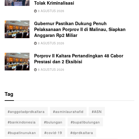
Tolak Kriminalisasi
8 AGUSTUS 2026
Gubernur Pastikan Dukung Penuh
Pelaksanaan Porprov II di Malinau, Siapkan
Anggaran Rp2 Miliar
8 AGUSTUS 2026
Porprov II Kaltara Pertandingkan 48 Cabor
Prestasi dan 2 Eksibisi
8 AGUSTUS 2026
Tag
#anggotadprdkaltara
#asminlaurahafid
#ASN
#bankindonesia
#bulungan
#bupatibulungan
#bupatinunukan
#covid-19
#dprdkaltara