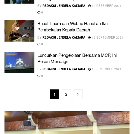
BY
REDAKSI JENDELA KALTARA
18 DESEMBER 2021
0
Bupati Laura dan Wabup Hanafiah Ikut
Pembekalan Kepala Daerah
BY
REDAKSI JENDELA KALTARA
15 SEPTEMBER 2021
0
Luncurkan Pengelolaan Bersama MCP, Ini
Pesan Mendagri
BY
REDAKSI JENDELA KALTARA
1 SEPTEMBER 2021
0
1
2