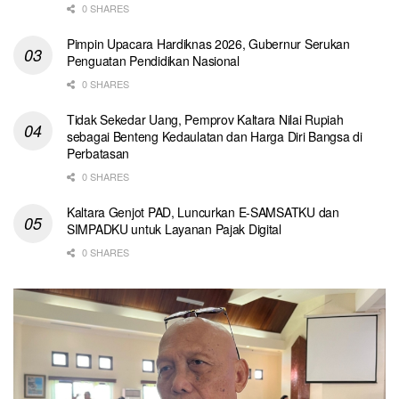
0 SHARES
Pimpin Upacara Hardiknas 2026, Gubernur Serukan
Penguatan Pendidikan Nasional
0 SHARES
Tidak Sekedar Uang, Pemprov Kaltara Nilai Rupiah
sebagai Benteng Kedaulatan dan Harga Diri Bangsa di
Perbatasan
0 SHARES
Kaltara Genjot PAD, Luncurkan E-SAMSATKU dan
SIMPADKU untuk Layanan Pajak Digital
0 SHARES