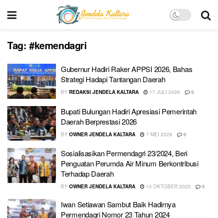
Tag:
#kemendagri
Gubernur Hadiri Raker APPSI 2026, Bahas
Strategi Hadapi Tantangan Daerah
BY
REDAKSI JENDELA KALTARA
17 JULI 2026
0
Bupati Bulungan Hadiri Apresiasi Pemerintah
Daerah Berprestasi 2026
BY
OWNER JENDELA KALTARA
7 MEI 2026
0
Sosialisasikan Permendagri 23/2024, Beri
Penguatan Perumda Air Minum Berkontribusi
Terhadap Daerah
BY
OWNER JENDELA KALTARA
10 OKTOBER 2025
0
Iwan Setiawan Sambut Baik Hadirnya
Permendagri Nomor 23 Tahun 2024