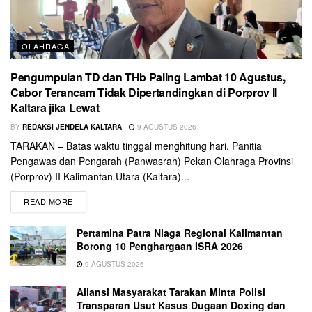
OLAHRAGA
Pengumpulan TD dan THb Paling Lambat 10 Agustus,
Cabor Terancam Tidak Dipertandingkan di Porprov II
Kaltara jika Lewat
BY
REDAKSI JENDELA KALTARA
9 AGUSTUS 2026
TARAKAN – Batas waktu tinggal menghitung hari. Panitia
Pengawas dan Pengarah (Panwasrah) Pekan Olahraga Provinsi
(Porprov) II Kalimantan Utara (Kaltara)...
READ MORE
Pertamina Patra Niaga Regional Kalimantan
Borong 10 Penghargaan ISRA 2026
9 AGUSTUS 2026
Aliansi Masyarakat Tarakan Minta Polisi
Transparan Usut Kasus Dugaan Doxing dan