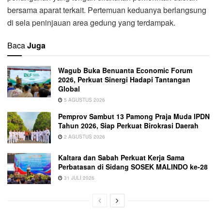
bersama aparat terkait. Pertemuan keduanya berlangsung
di sela peninjauan area gedung yang terdampak.
Baca
Juga
Wagub Buka Benuanta Economic Forum
2026, Perkuat Sinergi Hadapi Tantangan
Global
5 AGUSTUS 2026
Pemprov Sambut 13 Pamong Praja Muda IPDN
Tahun 2026, Siap Perkuat Birokrasi Daerah
2 AGUSTUS 2026
Kaltara dan Sabah Perkuat Kerja Sama
Perbatasan di Sidang SOSEK MALINDO ke-28
31 JULI 2026