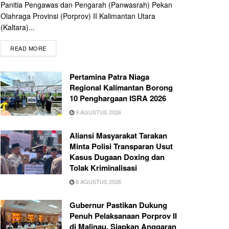
Panitia Pengawas dan Pengarah (Panwasrah) Pekan
Olahraga Provinsi (Porprov) II Kalimantan Utara
(Kaltara)...
READ MORE
Pertamina Patra Niaga
Regional Kalimantan Borong
10 Penghargaan ISRA 2026
9 AGUSTUS 2026
Aliansi Masyarakat Tarakan
Minta Polisi Transparan Usut
Kasus Dugaan Doxing dan
Tolak Kriminalisasi
8 AGUSTUS 2026
Gubernur Pastikan Dukung
Penuh Pelaksanaan Porprov II
di Malinau, Siapkan Anggaran