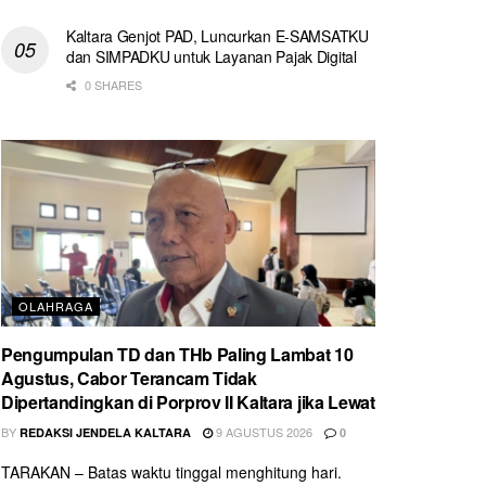
Kaltara Genjot PAD, Luncurkan E-SAMSATKU
dan SIMPADKU untuk Layanan Pajak Digital
0 SHARES
OLAHRAGA
Pengumpulan TD dan THb Paling Lambat 10
Agustus, Cabor Terancam Tidak
Dipertandingkan di Porprov II Kaltara jika Lewat
BY
9 AGUSTUS 2026
REDAKSI JENDELA KALTARA
0
TARAKAN – Batas waktu tinggal menghitung hari.