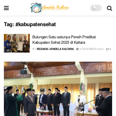
Tag:
#kabupatensehat
Bulungan Satu-satunya Peraih Predikat
Kabupaten Sehat 2023 di Kaltara
BY
REDAKSI JENDELA KALTARA
3 DESEMBER 2023
0