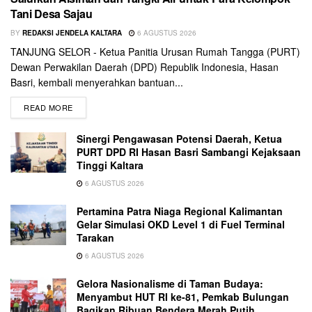
Tani Desa Sajau
BY
REDAKSI JENDELA KALTARA
6 AGUSTUS 2026
TANJUNG SELOR - Ketua Panitia Urusan Rumah Tangga (PURT)
Dewan Perwakilan Daerah (DPD) Republik Indonesia, Hasan
Basri, kembali menyerahkan bantuan...
READ MORE
Sinergi Pengawasan Potensi Daerah, Ketua
PURT DPD RI Hasan Basri Sambangi Kejaksaan
Tinggi Kaltara
6 AGUSTUS 2026
Pertamina Patra Niaga Regional Kalimantan
Gelar Simulasi OKD Level 1 di Fuel Terminal
Tarakan
6 AGUSTUS 2026
Gelora Nasionalisme di Taman Budaya:
Menyambut HUT RI ke-81, Pemkab Bulungan
Bagikan Ribuan Bendera Merah Putih