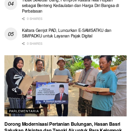
sebagai Benteng Kedaulatan dan Harga Diri Bangsa di
Perbatasan
0 SHARES
Kaltara Genjot PAD, Luncurkan E-SAMSATKU dan
SIMPADKU untuk Layanan Pajak Digital
0 SHARES
PARLEMENTARIA
Dorong Modernisasi Pertanian Bulungan, Hasan Basri
Salurkan Alsintan dan Tangki Air untuk Para Kelompok