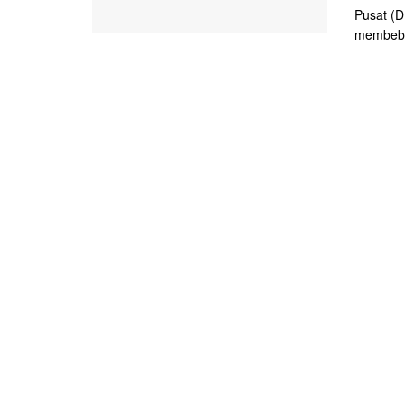
Pusat (D
membebas