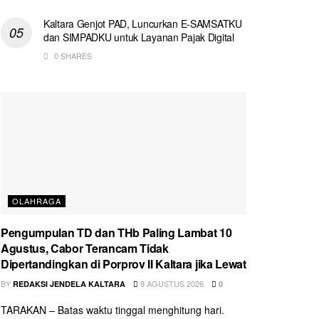
Kaltara Genjot PAD, Luncurkan E-SAMSATKU
dan SIMPADKU untuk Layanan Pajak Digital
0 SHARES
OLAHRAGA
Pengumpulan TD dan THb Paling Lambat 10
Agustus, Cabor Terancam Tidak
Dipertandingkan di Porprov II Kaltara jika Lewat
BY
9 AGUSTUS 2026
REDAKSI JENDELA KALTARA
0
TARAKAN – Batas waktu tinggal menghitung hari.