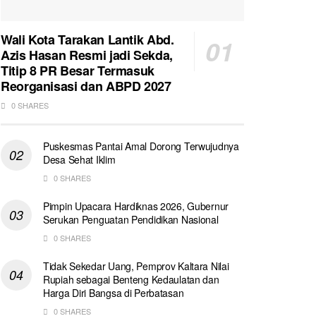
Wali Kota Tarakan Lantik Abd.
Azis Hasan Resmi jadi Sekda,
Titip 8 PR Besar Termasuk
Reorganisasi dan ABPD 2027
0 SHARES
Puskesmas Pantai Amal Dorong Terwujudnya
Desa Sehat Iklim
0 SHARES
Pimpin Upacara Hardiknas 2026, Gubernur
Serukan Penguatan Pendidikan Nasional
0 SHARES
Tidak Sekedar Uang, Pemprov Kaltara Nilai
Rupiah sebagai Benteng Kedaulatan dan
Harga Diri Bangsa di Perbatasan
0 SHARES