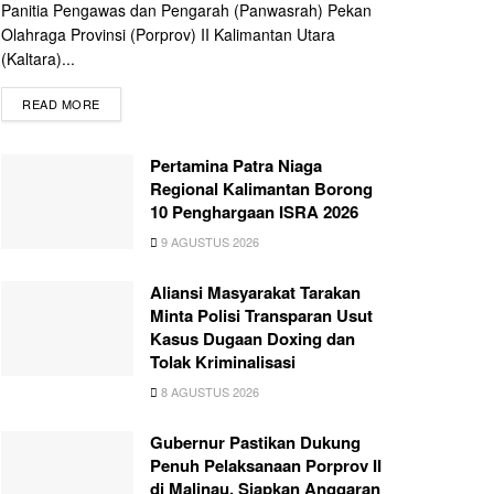
Panitia Pengawas dan Pengarah (Panwasrah) Pekan
Olahraga Provinsi (Porprov) II Kalimantan Utara
(Kaltara)...
READ MORE
Pertamina Patra Niaga
Regional Kalimantan Borong
10 Penghargaan ISRA 2026
9 AGUSTUS 2026
Aliansi Masyarakat Tarakan
Minta Polisi Transparan Usut
Kasus Dugaan Doxing dan
Tolak Kriminalisasi
8 AGUSTUS 2026
Gubernur Pastikan Dukung
Penuh Pelaksanaan Porprov II
di Malinau, Siapkan Anggaran