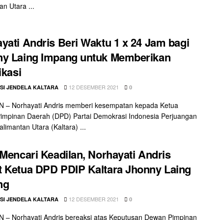
an Utara ...
yati Andris Beri Waktu 1 x 24 Jam bagi
y Laing Impang untuk Memberikan
ikasi
12 DESEMBER 2021
SI JENDELA KALTARA
0
 – Norhayati Andris memberi kesempatan kepada Ketua
impinan Daerah (DPD) Partai Demokrasi Indonesia Perjuangan
alimantan Utara (Kaltara) ...
 Mencari Keadilan, Norhayati Andris
 Ketua DPD PDIP Kaltara Jhonny Laing
ng
12 DESEMBER 2021
SI JENDELA KALTARA
0
 – Norhayati Andris bereaksi atas Keputusan Dewan Pimpinan