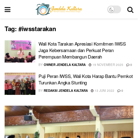
Tag:
#iwsstarakan
Wali Kota Tarakan Apresiasi Komitmen IWSS
Jaga Kebersamaan dan Perkuat Peran
Perempuan Membangun Daerah
BY
OWNER JENDELA KALTARA
19 NOVEMBER 2025
0
Puji Peran IWSS, Wali Kota Harap Bantu Pemkot
Turunkan Angka Stunting
BY
REDAKSI JENDELA KALTARA
13 JUNI 2022
0