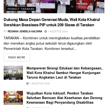
PEMKOT TARAKAN
Dukung Masa Depan Generasi Muda, Wali Kota Khairul
Serahkan Beasiswa PIP untuk 209 Siswa di Tarakan
BY
REDAKSI JENDELA KALTARA
7 AGUSTUS 2026
TARAKAN – Komitmen untuk meningkatkan kualitas pendidikan
dan menekan angka putus sekolah terus digaungkan oleh
Pemerintah Kota Tarakan. Komitmen tersebut...
READ MORE
Mempererat Sinergi Edukasi dan Kebangsaan,
Wali Kota Khairul Sambut Hangat Kunjungan
Taruna Angkatan Laut di Tarakan
7 AGUSTUS 2026
Wujudkan Kota Inklusif, Pemkot Tarakan
Salurkan Bantuan Alat Kesehatan dan Dorong
Kesetaraan Bagi Penyandang Disabilitas