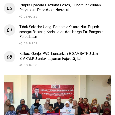
Pimpin Upacara Hardiknas 2026, Gubernur Serukan
Penguatan Pendidikan Nasional
0 SHARES
Tidak Sekedar Uang, Pemprov Kaltara Nilai Rupiah
sebagai Benteng Kedaulatan dan Harga Diri Bangsa di
Perbatasan
0 SHARES
Kaltara Genjot PAD, Luncurkan E-SAMSATKU dan
SIMPADKU untuk Layanan Pajak Digital
0 SHARES