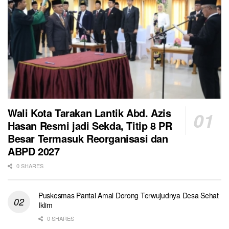
Wali Kota Tarakan Lantik Abd. Azis
Hasan Resmi jadi Sekda, Titip 8 PR
Besar Termasuk Reorganisasi dan
ABPD 2027
0 SHARES
Puskesmas Pantai Amal Dorong Terwujudnya Desa Sehat
Iklim
0 SHARES