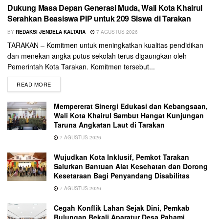
Dukung Masa Depan Generasi Muda, Wali Kota Khairul
Serahkan Beasiswa PIP untuk 209 Siswa di Tarakan
BY
REDAKSI JENDELA KALTARA
7 AGUSTUS 2026
TARAKAN – Komitmen untuk meningkatkan kualitas pendidikan
dan menekan angka putus sekolah terus digaungkan oleh
Pemerintah Kota Tarakan. Komitmen tersebut...
READ MORE
Mempererat Sinergi Edukasi dan Kebangsaan,
Wali Kota Khairul Sambut Hangat Kunjungan
Taruna Angkatan Laut di Tarakan
7 AGUSTUS 2026
Wujudkan Kota Inklusif, Pemkot Tarakan
Salurkan Bantuan Alat Kesehatan dan Dorong
Kesetaraan Bagi Penyandang Disabilitas
7 AGUSTUS 2026
Cegah Konflik Lahan Sejak Dini, Pemkab
Bulungan Bekali Aparatur Desa Pahami