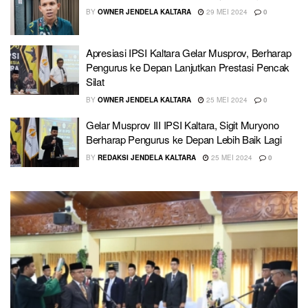
BY
OWNER JENDELA KALTARA
29 MEI 2024
0
Apresiasi IPSI Kaltara Gelar Musprov, Berharap
Pengurus ke Depan Lanjutkan Prestasi Pencak
Silat
BY
OWNER JENDELA KALTARA
25 MEI 2024
0
Gelar Musprov III IPSI Kaltara, Sigit Muryono
Berharap Pengurus ke Depan Lebih Baik Lagi
BY
REDAKSI JENDELA KALTARA
25 MEI 2024
0