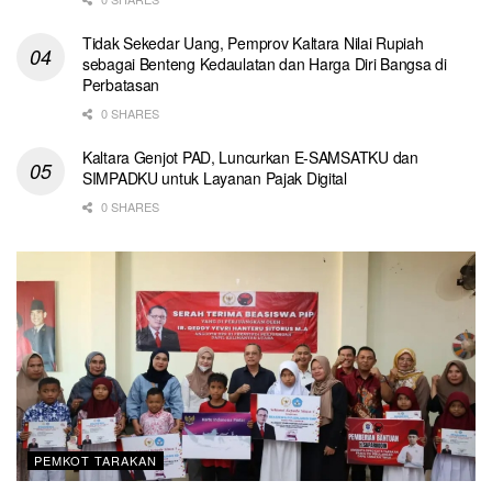
Tidak Sekedar Uang, Pemprov Kaltara Nilai Rupiah
sebagai Benteng Kedaulatan dan Harga Diri Bangsa di
Perbatasan
0 SHARES
Kaltara Genjot PAD, Luncurkan E-SAMSATKU dan
SIMPADKU untuk Layanan Pajak Digital
0 SHARES
PEMKOT TARAKAN