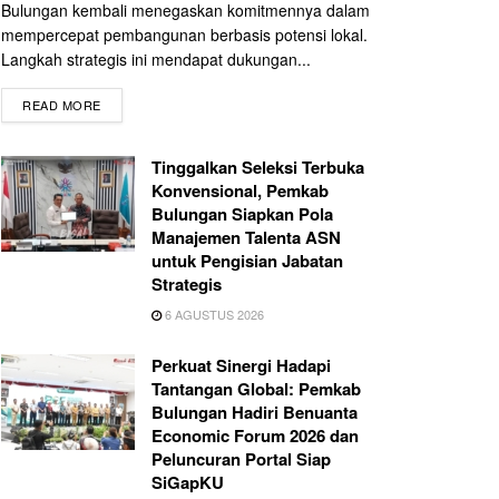
Bulungan kembali menegaskan komitmennya dalam
mempercepat pembangunan berbasis potensi lokal.
Langkah strategis ini mendapat dukungan...
READ MORE
Tinggalkan Seleksi Terbuka
Konvensional, Pemkab
Bulungan Siapkan Pola
Manajemen Talenta ASN
untuk Pengisian Jabatan
Strategis
6 AGUSTUS 2026
Perkuat Sinergi Hadapi
Tantangan Global: Pemkab
Bulungan Hadiri Benuanta
Economic Forum 2026 dan
Peluncuran Portal Siap
SiGapKU