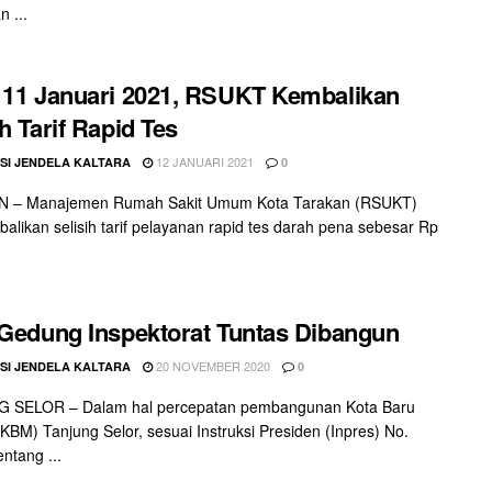
 ...
 11 Januari 2021, RSUKT Kembalikan
ih Tarif Rapid Tes
12 JANUARI 2021
SI JENDELA KALTARA
0
 – Manajemen Rumah Sakit Umum Kota Tarakan (RSUKT)
likan selisih tarif pelayanan rapid tes darah pena sebesar Rp
 Gedung Inspektorat Tuntas Dibangun
20 NOVEMBER 2020
SI JENDELA KALTARA
0
 SELOR – Dalam hal percepatan pembangunan Kota Baru
(KBM) Tanjung Selor, sesuai Instruksi Presiden (Inpres) No.
ntang ...