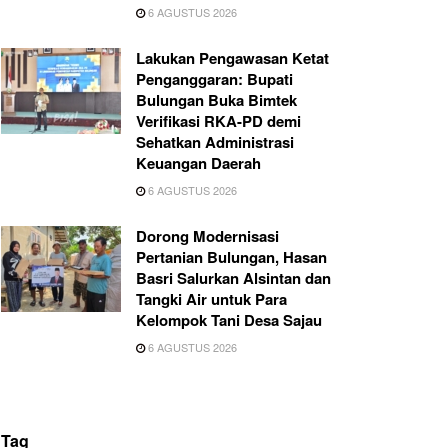
6 AGUSTUS 2026
Lakukan Pengawasan Ketat
Penganggaran: Bupati
Bulungan Buka Bimtek
Verifikasi RKA-PD demi
Sehatkan Administrasi
Keuangan Daerah
6 AGUSTUS 2026
Dorong Modernisasi
Pertanian Bulungan, Hasan
Basri Salurkan Alsintan dan
Tangki Air untuk Para
Kelompok Tani Desa Sajau
6 AGUSTUS 2026
Tag