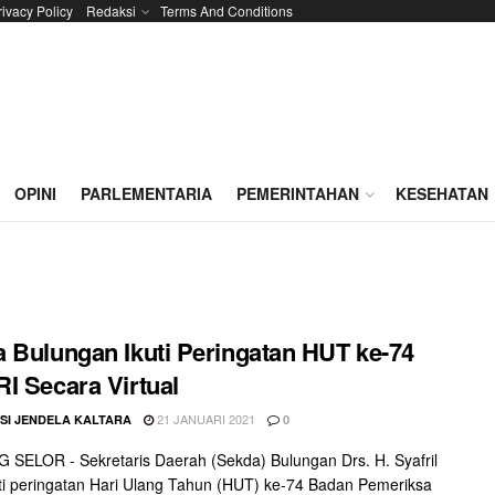
rivacy Policy
Redaksi
Terms And Conditions
OPINI
PARLEMENTARIA
PEMERINTAHAN
KESEHATAN
 Bulungan Ikuti Peringatan HUT ke-74
I Secara Virtual
21 JANUARI 2021
SI JENDELA KALTARA
0
SELOR - Sekretaris Daerah (Sekda) Bulungan Drs. H. Syafril
i peringatan Hari Ulang Tahun (HUT) ke-74 Badan Pemeriksa