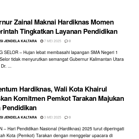
nur Zainal Maknai Hardiknas Momen
intah Tingkatkan Layanan Pendidikan
7 MEI 2025
SI JENDELA KALTARA
0
 SELOR – Hujan lebat membasahi lapangan SMA Negeri 1
Selor tidak menyurutkan semangat Gubernur Kalimantan Utara
Dr. ...
tum Hardiknas, Wali Kota Khairul
skan Komitmen Pemkot Tarakan Majukan
 Pendidikan
3 MEI 2025
SI JENDELA KALTARA
0
– Hari Pendidikan Nasional (Hardiknas) 2025 turut diperingati
ah Kota (Pemkot) Tarakan dengan menggelar upacara di