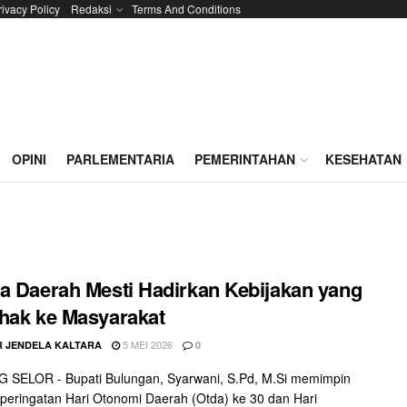
rivacy Policy
Redaksi
Terms And Conditions
OPINI
PARLEMENTARIA
PEMERINTAHAN
KESEHATAN
a Daerah Mesti Hadirkan Kebijakan yang
hak ke Masyarakat
5 MEI 2026
 JENDELA KALTARA
0
 SELOR - Bupati Bulungan, Syarwani, S.Pd, M.Si memimpin
peringatan Hari Otonomi Daerah (Otda) ke 30 dan Hari