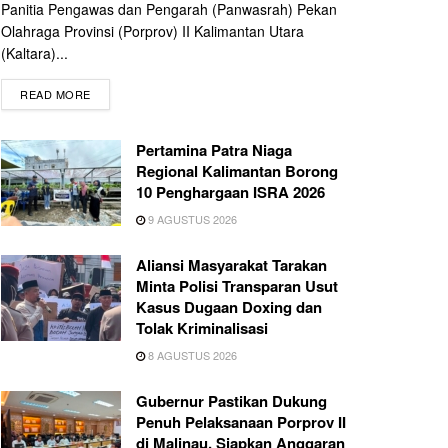
Panitia Pengawas dan Pengarah (Panwasrah) Pekan
Olahraga Provinsi (Porprov) II Kalimantan Utara
(Kaltara)...
READ MORE
Pertamina Patra Niaga
Regional Kalimantan Borong
10 Penghargaan ISRA 2026
9 AGUSTUS 2026
Aliansi Masyarakat Tarakan
Minta Polisi Transparan Usut
Kasus Dugaan Doxing dan
Tolak Kriminalisasi
8 AGUSTUS 2026
Gubernur Pastikan Dukung
Penuh Pelaksanaan Porprov II
di Malinau, Siapkan Anggaran