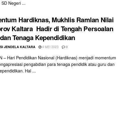
SD Negeri ...
tum Hardiknas, Mukhlis Ramlan Nilai
ov Kaltara Hadir di Tengah Persoalan
dan Tenaga Kependidikan
4 MEI 2023
SI JENDELA KALTARA
0
 – Hari Pendidikan Nasional (Hardiknas) menjadi momentum
ngapresiasi pengabdian para tenaga pendidik atau guru dan
ependidikan. Hal ...