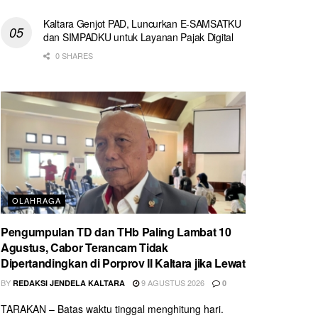
Kaltara Genjot PAD, Luncurkan E-SAMSATKU
dan SIMPADKU untuk Layanan Pajak Digital
0 SHARES
OLAHRAGA
Pengumpulan TD dan THb Paling Lambat 10
Agustus, Cabor Terancam Tidak
Dipertandingkan di Porprov II Kaltara jika Lewat
BY
9 AGUSTUS 2026
REDAKSI JENDELA KALTARA
0
TARAKAN – Batas waktu tinggal menghitung hari.