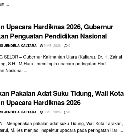
n ...
n Upacara Hardiknas 2026, Gubernur
an Penguatan Pendidikan Nasional
5 MEI 2026
SI JENDELA KALTARA
0
SELOR – Gubernur Kalimantan Utara (Kaltara), Dr. H. Zainal
ang, S.H., M.Hum., memimpin upacara peringatan Hari
an Nasional ...
an Pakaian Adat Suku Tidung, Wali Kota
n Upacara Hardiknas 2026
3 MEI 2026
SI JENDELA KALTARA
0
- Mengenakan pakaian adat suku Tidung, Wali Kota Tarakan,
hairul, M.Kes menjadi inspektur upacara pada peringatan Hari ...