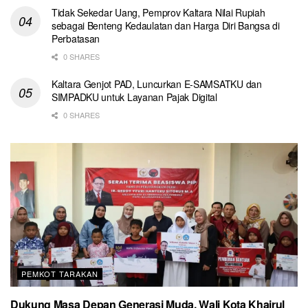
Tidak Sekedar Uang, Pemprov Kaltara Nilai Rupiah
sebagai Benteng Kedaulatan dan Harga Diri Bangsa di
Perbatasan
0 SHARES
Kaltara Genjot PAD, Luncurkan E-SAMSATKU dan
SIMPADKU untuk Layanan Pajak Digital
0 SHARES
PEMKOT TARAKAN
Dukung Masa Depan Generasi Muda, Wali Kota Khairul