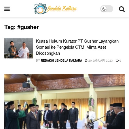
Tag:
#gusher
Kuasa Hukum Kurator PT Gusher Layangkan
Somasi ke Pengelola GTM, Minta Aset
Dikosongkan
BY
REDAKSI JENDELA KALTARA
20 JANUARI 2023
0