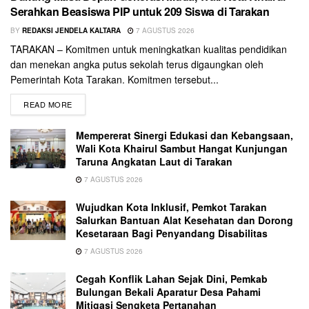
Serahkan Beasiswa PIP untuk 209 Siswa di Tarakan
BY
REDAKSI JENDELA KALTARA
7 AGUSTUS 2026
TARAKAN – Komitmen untuk meningkatkan kualitas pendidikan
dan menekan angka putus sekolah terus digaungkan oleh
Pemerintah Kota Tarakan. Komitmen tersebut...
READ MORE
Mempererat Sinergi Edukasi dan Kebangsaan,
Wali Kota Khairul Sambut Hangat Kunjungan
Taruna Angkatan Laut di Tarakan
7 AGUSTUS 2026
Wujudkan Kota Inklusif, Pemkot Tarakan
Salurkan Bantuan Alat Kesehatan dan Dorong
Kesetaraan Bagi Penyandang Disabilitas
7 AGUSTUS 2026
Cegah Konflik Lahan Sejak Dini, Pemkab
Bulungan Bekali Aparatur Desa Pahami
Mitigasi Sengketa Pertanahan