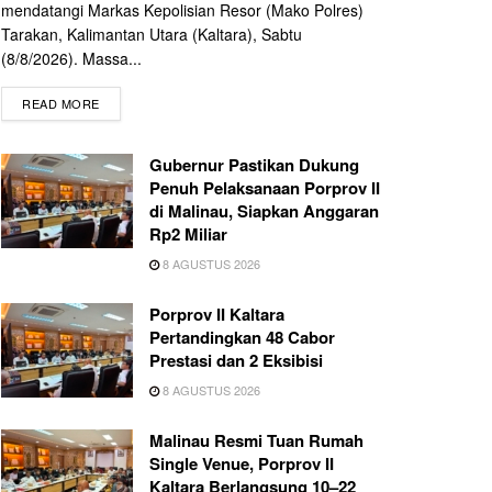
mendatangi Markas Kepolisian Resor (Mako Polres)
Tarakan, Kalimantan Utara (Kaltara), Sabtu
(8/8/2026). Massa...
READ MORE
Gubernur Pastikan Dukung
Penuh Pelaksanaan Porprov II
di Malinau, Siapkan Anggaran
Rp2 Miliar
8 AGUSTUS 2026
Porprov II Kaltara
Pertandingkan 48 Cabor
Prestasi dan 2 Eksibisi
8 AGUSTUS 2026
Malinau Resmi Tuan Rumah
Single Venue, Porprov II
Kaltara Berlangsung 10–22