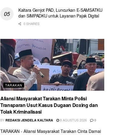
Kaltara Genjot PAD, Luncurkan E-SAMSATKU
dan SIMPADKU untuk Layanan Pajak Digital
0 SHARES
TARAKAN
Aliansi Masyarakat Tarakan Minta Polisi
Transparan Usut Kasus Dugaan Doxing dan
Tolak Kriminalisasi
BY
8 AGUSTUS 2026
REDAKSI JENDELA KALTARA
0
TARAKAN - Aliansi Masyarakat Tarakan Cinta Damai