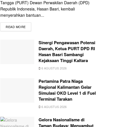
Tangga (PURT) Dewan Perwakilan Daerah (DPD)
Republik Indonesia, Hasan Basri, kembali
menyerahkan bantuan...
READ MORE
Sinergi Pengawasan Potensi
Daerah, Ketua PURT DPD RI
Hasan Basri Sambangi
Kejaksaan Tinggi Kaltara
6 AGUSTUS 2026
Pertamina Patra Niaga
Regional Kalimantan Gelar
Simulasi OKD Level 1 di Fuel
Terminal Tarakan
6 AGUSTUS 2026
Gelora Nasionalisme di
Taman Budaya: Menyambut