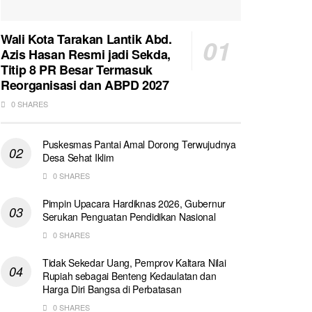
Wali Kota Tarakan Lantik Abd.
Azis Hasan Resmi jadi Sekda,
Titip 8 PR Besar Termasuk
Reorganisasi dan ABPD 2027
0 SHARES
Puskesmas Pantai Amal Dorong Terwujudnya
Desa Sehat Iklim
0 SHARES
Pimpin Upacara Hardiknas 2026, Gubernur
Serukan Penguatan Pendidikan Nasional
0 SHARES
Tidak Sekedar Uang, Pemprov Kaltara Nilai
Rupiah sebagai Benteng Kedaulatan dan
Harga Diri Bangsa di Perbatasan
0 SHARES