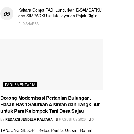
Kaltara Genjot PAD, Luncurkan E-SAMSATKU
dan SIMPADKU untuk Layanan Pajak Digital
0 SHARES
PARLEMENTARIA
Dorong Modernisasi Pertanian Bulungan,
Hasan Basri Salurkan Alsintan dan Tangki Air
untuk Para Kelompok Tani Desa Sajau
BY
6 AGUSTUS 2026
REDAKSI JENDELA KALTARA
0
TANJUNG SELOR - Ketua Panitia Urusan Rumah