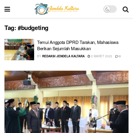
Tag:
#budgeting
Temui Anggota DPRD Tarakan, Mahasiswa
Berikan Sejumlah Masukkan
BY
REDAKSI JENDELA KALTARA
2 MARET 2022
0