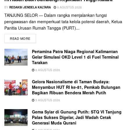
BY
REDAKSI JENDELA KALTARA
6 AGUSTUS 2026
TANJUNG SELOR — Dalam rangka menjalankan fungsi
pengawasan dan memperkuat tata kelola potensi daerah, Ketua
Panitia Urusan Rumah Tangga (PURT)...
READ MORE
Pertamina Patra Niaga Regional Kalimantan
Gelar Simulasi OKD Level 1 di Fuel Terminal
Tarakan
6 AGUSTUS 2026
Gelora Nasionalisme di Taman Budaya:
Menyambut HUT RI ke-81, Pemkab Bulungan
Bagikan Ribuan Bendera Merah Putih
5 AGUSTUS 2026
Gema Syiar di Gunung Putih: STQ VI Tanjung
Palas Sukses Digelar, Jadi Wadah Cetak
Generasi Muda Qurani