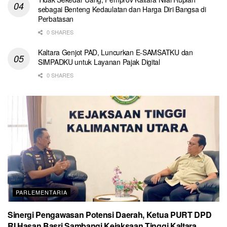
sebagai Benteng Kedaulatan dan Harga Diri Bangsa di
Perbatasan
0 SHARES
Kaltara Genjot PAD, Luncurkan E-SAMSATKU dan
SIMPADKU untuk Layanan Pajak Digital
0 SHARES
PARLEMENTARIA
Sinergi Pengawasan Potensi Daerah, Ketua PURT DPD
RI Hasan Basri Sambangi Kejaksaan Tinggi Kaltara