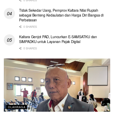
Tidak Sekedar Uang, Pemprov Kaltara Nilai Rupiah
sebagai Benteng Kedaulatan dan Harga Diri Bangsa di
Perbatasan
0 SHARES
Kaltara Genjot PAD, Luncurkan E-SAMSATKU dan
SIMPADKU untuk Layanan Pajak Digital
0 SHARES
OLAHRAGA