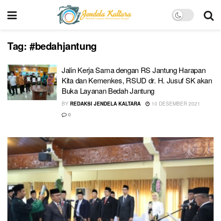
Tag:
#bedahjantung
Jalin Kerja Sama dengan RS Jantung Harapan
Kita dan Kemenkes, RSUD dr. H. Jusuf SK akan
Buka Layanan Bedah Jantung
BY
REDAKSI JENDELA KALTARA
10 DESEMBER 2021
0