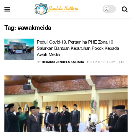
Tag:
#awakmeida
Peduli Covid-19, Pertamina PHE Zona 10
Salurkan Bantuan Kebutuhan Pokok Kepada
Awak Media
BY
REDAKSI JENDELA KALTARA
8 OKTOBER 2021
0