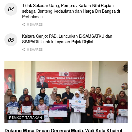
Tidak Sekedar Uang, Pemprov Kaltara Nilai Rupiah
sebagai Benteng Kedaulatan dan Harga Diri Bangsa di
Perbatasan
0 SHARES
Kaltara Genjot PAD, Luncurkan E-SAMSATKU dan
SIMPADKU untuk Layanan Pajak Digital
0 SHARES
PEMKOT TARAKAN
Dukung Masa Depan Generasi Muda, Wali Kota Khairul