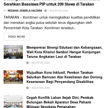
Serahkan Beasiswa PIP untuk 209 Siswa di Tarakan
BY
REDAKSI JENDELA KALTARA
7 AGUSTUS 2026
TARAKAN – Komitmen untuk meningkatkan kualitas pendidikan
dan menekan angka putus sekolah terus digaungkan oleh
Pemerintah Kota Tarakan. Komitmen tersebut...
READ MORE
Mempererat Sinergi Edukasi dan Kebangsaan,
Wali Kota Khairul Sambut Hangat Kunjungan
Taruna Angkatan Laut di Tarakan
7 AGUSTUS 2026
Wujudkan Kota Inklusif, Pemkot Tarakan
Salurkan Bantuan Alat Kesehatan dan Dorong
Kesetaraan Bagi Penyandang Disabilitas
7 AGUSTUS 2026
Cegah Konflik Lahan Sejak Dini, Pemkab
Bulungan Bekali Aparatur Desa Pahami
Mitigasi Sengketa Pertanahan