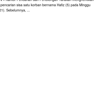
 pencarian sisa satu korban bernama Hafiz (5) pada Minggu
21). Sebelumnya, ...