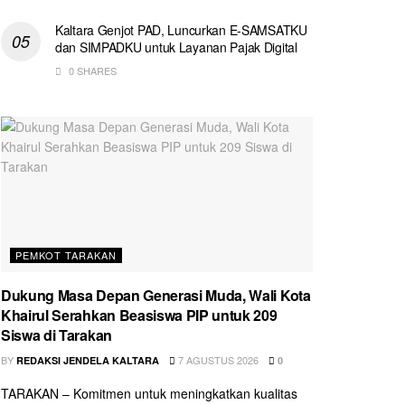
Kaltara Genjot PAD, Luncurkan E-SAMSATKU
dan SIMPADKU untuk Layanan Pajak Digital
0 SHARES
PEMKOT TARAKAN
Dukung Masa Depan Generasi Muda, Wali Kota
Khairul Serahkan Beasiswa PIP untuk 209
Siswa di Tarakan
BY
7 AGUSTUS 2026
REDAKSI JENDELA KALTARA
0
TARAKAN – Komitmen untuk meningkatkan kualitas