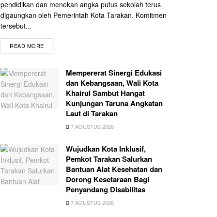
pendidikan dan menekan angka putus sekolah terus
digaungkan oleh Pemerintah Kota Tarakan. Komitmen
tersebut...
READ MORE
Mempererat Sinergi Edukasi
dan Kebangsaan, Wali Kota
Khairul Sambut Hangat
Kunjungan Taruna Angkatan
Laut di Tarakan
7 AGUSTUS 2026
Wujudkan Kota Inklusif,
Pemkot Tarakan Salurkan
Bantuan Alat Kesehatan dan
Dorong Kesetaraan Bagi
Penyandang Disabilitas
7 AGUSTUS 2026