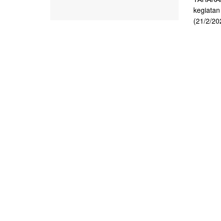
kegiatan
(21/2/20