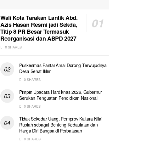
Wali Kota Tarakan Lantik Abd.
Azis Hasan Resmi jadi Sekda,
Titip 8 PR Besar Termasuk
Reorganisasi dan ABPD 2027
0 SHARES
Puskesmas Pantai Amal Dorong Terwujudnya
Desa Sehat Iklim
0 SHARES
Pimpin Upacara Hardiknas 2026, Gubernur
Serukan Penguatan Pendidikan Nasional
0 SHARES
Tidak Sekedar Uang, Pemprov Kaltara Nilai
Rupiah sebagai Benteng Kedaulatan dan
Harga Diri Bangsa di Perbatasan
0 SHARES