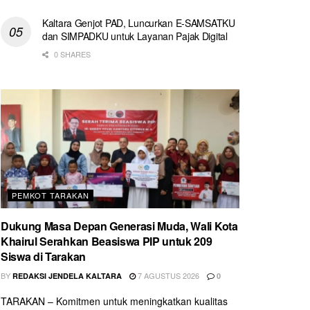
Kaltara Genjot PAD, Luncurkan E-SAMSATKU
dan SIMPADKU untuk Layanan Pajak Digital
0 SHARES
PEMKOT TARAKAN
Dukung Masa Depan Generasi Muda, Wali Kota
Khairul Serahkan Beasiswa PIP untuk 209
Siswa di Tarakan
BY
7 AGUSTUS 2026
REDAKSI JENDELA KALTARA
0
TARAKAN – Komitmen untuk meningkatkan kualitas