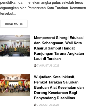
pendidikan dan menekan angka putus sekolah terus
digaungkan oleh Pemerintah Kota Tarakan. Komitmen
tersebut...
READ MORE
Mempererat Sinergi Edukasi
dan Kebangsaan, Wali Kota
Khairul Sambut Hangat
Kunjungan Taruna Angkatan
Laut di Tarakan
7 AGUSTUS 2026
Wujudkan Kota Inklusif,
Pemkot Tarakan Salurkan
Bantuan Alat Kesehatan dan
Dorong Kesetaraan Bagi
Penyandang Disabilitas
7 AGUSTUS 2026