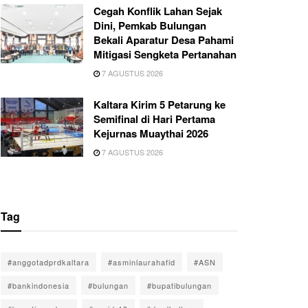
Cegah Konflik Lahan Sejak
Dini, Pemkab Bulungan
Bekali Aparatur Desa Pahami
Mitigasi Sengketa Pertanahan
7 AGUSTUS 2026
Kaltara Kirim 5 Petarung ke
Semifinal di Hari Pertama
Kejurnas Muaythai 2026
7 AGUSTUS 2026
Tag
#anggotadprdkaltara
#asminlaurahafid
#ASN
#bankindonesia
#bulungan
#bupatibulungan