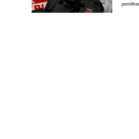
pemilihan