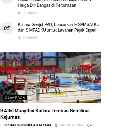
Harga Diri Bangsa di Perbatasan
0 SHARES
Kaltara Genjot PAD, Luncurkan E-SAMSATKU
dan SIMPADKU untuk Layanan Pajak Digital
0 SHARES
OLAHRAGA
9 Atlet Muaythai Kaltara Tembus Semifinal
Kejurnas
BY
7 AGUSTUS 2026
REDAKSI JENDELA KALTARA
0