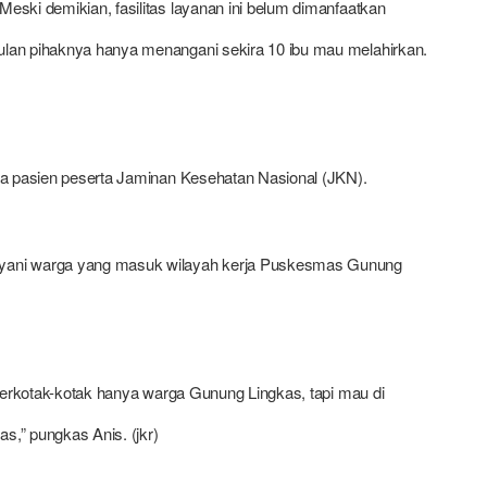
Meski demikian, fasilitas layanan ini belum dimanfaatkan
lan pihaknya hanya menangani sekira 10 ibu mau melahirkan.
ga pasien peserta Jaminan Kesehatan Nasional (JKN).
yani warga yang masuk wilayah kerja Puskesmas Gunung
 terkotak-kotak hanya warga Gunung Lingkas, tapi mau di
s,” pungkas Anis. (jkr)