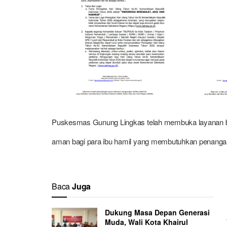
Puskesmas Gunung Lingkas telah membuka layanan bers
aman bagi para ibu hamil yang membutuhkan penangana
Baca
Juga
Dukung Masa Depan Generasi
Muda, Wali Kota Khairul