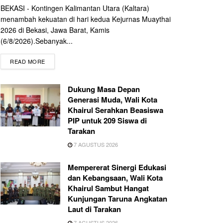
BEKASI - Kontingen Kalimantan Utara (Kaltara)
menambah kekuatan di hari kedua Kejurnas Muaythai
2026 di Bekasi, Jawa Barat, Kamis
(6/8/2026).Sebanyak...
READ MORE
Dukung Masa Depan
Generasi Muda, Wali Kota
Khairul Serahkan Beasiswa
PIP untuk 209 Siswa di
Tarakan
7 AGUSTUS 2026
Mempererat Sinergi Edukasi
dan Kebangsaan, Wali Kota
Khairul Sambut Hangat
Kunjungan Taruna Angkatan
Laut di Tarakan
7 AGUSTUS 2026