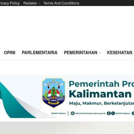
rivacy Policy
Redaksi
Terms And Conditions
OPINI
PARLEMENTARIA
PEMERINTAHAN
KESEHATAN