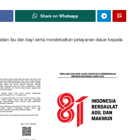
Share on Whatsapp
an ibu dan bayi serta mendekatkan pelayanan dasar kepada