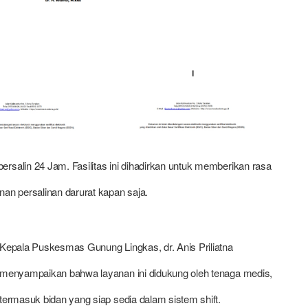
alin 24 Jam. Fasilitas ini dihadirkan untuk memberikan rasa
n persalinan darurat kapan saja.
Kepala Puskesmas Gunung Lingkas, dr. Anis Priliatna
menyampaikan bahwa layanan ini didukung oleh tenaga medis,
termasuk bidan yang siap sedia dalam sistem shift.