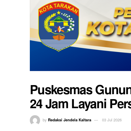
Puskesmas Gunung
24 Jam Layani Per
by
Redaksi Jendela Kaltara
03 Jul 2026