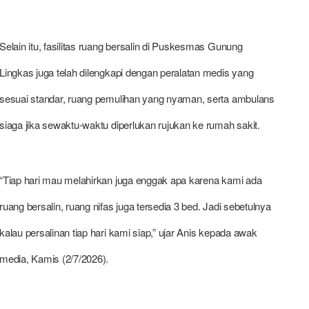
Selain itu, fasilitas ruang bersalin di Puskesmas Gunung
Lingkas juga telah dilengkapi dengan peralatan medis yang
sesuai standar, ruang pemulihan yang nyaman, serta ambulans
siaga jika sewaktu-waktu diperlukan rujukan ke rumah sakit.
“Tiap hari mau melahirkan juga enggak apa karena kami ada
ruang bersalin, ruang nifas juga tersedia 3 bed. Jadi sebetulnya
kalau persalinan tiap hari kami siap,” ujar Anis kepada awak
media, Kamis (2/7/2026).