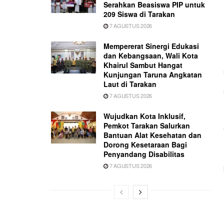
Serahkan Beasiswa PIP untuk
209 Siswa di Tarakan
7 AGUSTUS 2026
Mempererat Sinergi Edukasi
dan Kebangsaan, Wali Kota
Khairul Sambut Hangat
Kunjungan Taruna Angkatan
Laut di Tarakan
7 AGUSTUS 2026
Wujudkan Kota Inklusif,
Pemkot Tarakan Salurkan
Bantuan Alat Kesehatan dan
Dorong Kesetaraan Bagi
Penyandang Disabilitas
7 AGUSTUS 2026