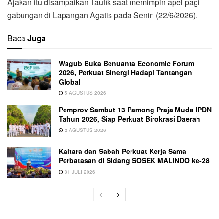
Ajakan itu disampaikan Taufik saat memimpin apel pagi
gabungan di Lapangan Agatis pada Senin (22/6/2026).
Baca
Juga
Wagub Buka Benuanta Economic Forum
2026, Perkuat Sinergi Hadapi Tantangan
Global
5 AGUSTUS 2026
Pemprov Sambut 13 Pamong Praja Muda IPDN
Tahun 2026, Siap Perkuat Birokrasi Daerah
2 AGUSTUS 2026
Kaltara dan Sabah Perkuat Kerja Sama
Perbatasan di Sidang SOSEK MALINDO ke-28
31 JULI 2026