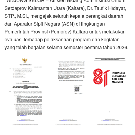
TANJUNG SELOR – Asisten Bidang Administrasi Umum
Setdaprov Kalimantan Utara (Kaltara), Dr. Taufik Hidayat,
STP., M.Si., mengajak seluruh kepala perangkat daerah
dan Aparatur Sipil Negara (ASN) di lingkungan
Pemerintah Provinsi (Pemprov) Kaltara untuk melakukan
evaluasi terhadap pelaksanaan program dan kegiatan
yang telah berjalan selama semester pertama tahun 2026.