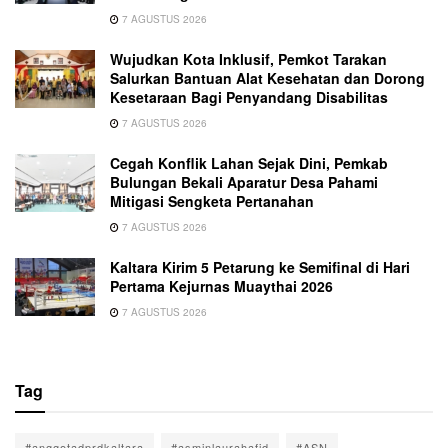
7 AGUSTUS 2026
Wujudkan Kota Inklusif, Pemkot Tarakan
Salurkan Bantuan Alat Kesehatan dan Dorong
Kesetaraan Bagi Penyandang Disabilitas
7 AGUSTUS 2026
Cegah Konflik Lahan Sejak Dini, Pemkab
Bulungan Bekali Aparatur Desa Pahami
Mitigasi Sengketa Pertanahan
7 AGUSTUS 2026
Kaltara Kirim 5 Petarung ke Semifinal di Hari
Pertama Kejurnas Muaythai 2026
7 AGUSTUS 2026
Tag
#anggotadprdkaltara
#asminlaurahafid
#ASN