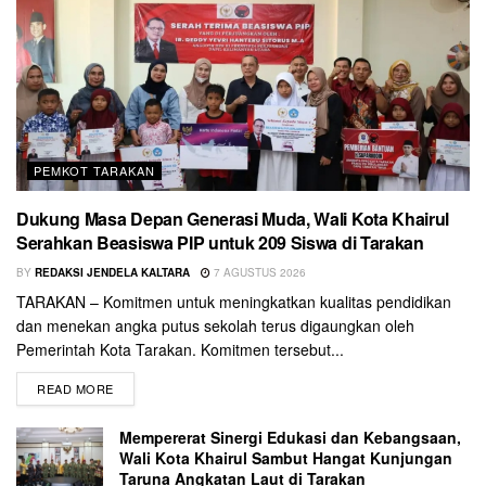
PEMKOT TARAKAN
Dukung Masa Depan Generasi Muda, Wali Kota Khairul
Serahkan Beasiswa PIP untuk 209 Siswa di Tarakan
BY
REDAKSI JENDELA KALTARA
7 AGUSTUS 2026
TARAKAN – Komitmen untuk meningkatkan kualitas pendidikan
dan menekan angka putus sekolah terus digaungkan oleh
Pemerintah Kota Tarakan. Komitmen tersebut...
READ MORE
Mempererat Sinergi Edukasi dan Kebangsaan,
Wali Kota Khairul Sambut Hangat Kunjungan
Taruna Angkatan Laut di Tarakan