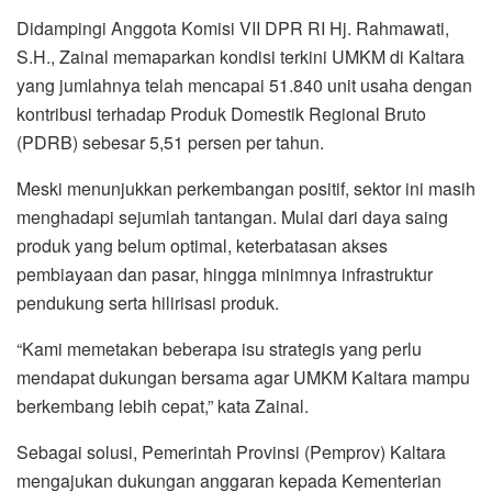
Didampingi Anggota Komisi VII DPR RI Hj. Rahmawati,
S.H., Zainal memaparkan kondisi terkini UMKM di Kaltara
yang jumlahnya telah mencapai 51.840 unit usaha dengan
kontribusi terhadap Produk Domestik Regional Bruto
(PDRB) sebesar 5,51 persen per tahun.
Meski menunjukkan perkembangan positif, sektor ini masih
menghadapi sejumlah tantangan. Mulai dari daya saing
produk yang belum optimal, keterbatasan akses
pembiayaan dan pasar, hingga minimnya infrastruktur
pendukung serta hilirisasi produk.
“Kami memetakan beberapa isu strategis yang perlu
mendapat dukungan bersama agar UMKM Kaltara mampu
berkembang lebih cepat,” kata Zainal.
Sebagai solusi, Pemerintah Provinsi (Pemprov) Kaltara
mengajukan dukungan anggaran kepada Kementerian