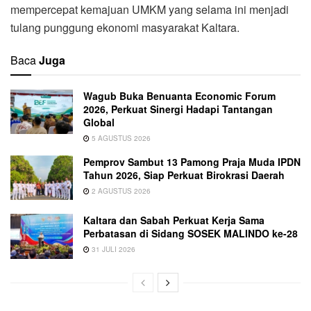
mempercepat kemajuan UMKM yang selama ini menjadi
tulang punggung ekonomi masyarakat Kaltara.
Baca
Juga
Wagub Buka Benuanta Economic Forum
2026, Perkuat Sinergi Hadapi Tantangan
Global
5 AGUSTUS 2026
Pemprov Sambut 13 Pamong Praja Muda IPDN
Tahun 2026, Siap Perkuat Birokrasi Daerah
2 AGUSTUS 2026
Kaltara dan Sabah Perkuat Kerja Sama
Perbatasan di Sidang SOSEK MALINDO ke-28
31 JULI 2026