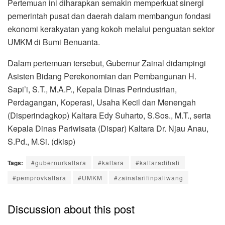
Pertemuan ini diharapkan semakin memperkuat sinergi
pemerintah pusat dan daerah dalam membangun fondasi
ekonomi kerakyatan yang kokoh melalui penguatan sektor
UMKM di Bumi Benuanta.
Dalam pertemuan tersebut, Gubernur Zainal didampingi
Asisten Bidang Perekonomian dan Pembangunan H.
Sapi’i, S.T., M.A.P., Kepala Dinas Perindustrian,
Perdagangan, Koperasi, Usaha Kecil dan Menengah
(Disperindagkop) Kaltara Edy Suharto, S.Sos., M.T., serta
Kepala Dinas Pariwisata (Dispar) Kaltara Dr. Njau Anau,
S.Pd., M.Si. (dkisp)
Tags:
#gubernurkaltara
#kaltara
#kaltaradihati
#pemprovkaltara
#UMKM
#zainalarifinpaliwang
Discussion about this post