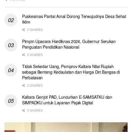
Puskesmas Pantai Amal Dorong Terwujudnya Desa Sehat
Iklim
0 SHARES
Pimpin Upacara Hardiknas 2026, Gubernur Serukan
Penguatan Pendidikan Nasional
0 SHARES
Tidak Sekedar Uang, Pemprov Kaltara Nilai Rupiah
sebagai Benteng Kedaulatan dan Harga Diri Bangsa di
Perbatasan
0 SHARES
Kaltara Genjot PAD, Luncurkan E-SAMSATKU dan
SIMPADKU untuk Layanan Pajak Digital
0 SHARES