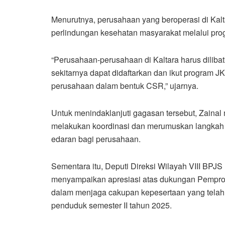
Menurutnya, perusahaan yang beroperasi di Kalt
perlindungan kesehatan masyarakat melalui pro
“Perusahaan-perusahaan di Kaltara harus dilib
sekitarnya dapat didaftarkan dan ikut program J
perusahaan dalam bentuk CSR,” ujarnya.
Untuk menindaklanjuti gagasan tersebut, Zainal 
melakukan koordinasi dan merumuskan langkah t
edaran bagi perusahaan.
Sementara itu, Deputi Direksi Wilayah VIII BPJ
menyampaikan apresiasi atas dukungan Pemprov
dalam menjaga cakupan kepesertaan yang telah 
penduduk semester II tahun 2025.