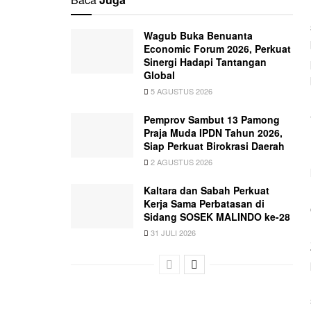
Wagub Buka Benuanta
Economic Forum 2026, Perkuat
Sinergi Hadapi Tantangan
Global
5 AGUSTUS 2026
Pemprov Sambut 13 Pamong
Praja Muda IPDN Tahun 2026,
Siap Perkuat Birokrasi Daerah
2 AGUSTUS 2026
Kaltara dan Sabah Perkuat
Kerja Sama Perbatasan di
Sidang SOSEK MALINDO ke-28
31 JULI 2026