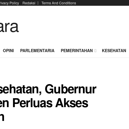
rivacy Policy
Redaksi
Terms And Conditions
OPINI
PARLEMENTARIA
PEMERINTAHAN
KESEHATAN
sehatan, Gubernur
n Perluas Akses
n