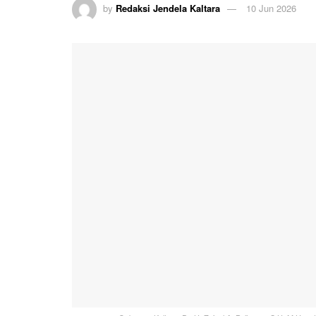
by
Redaksi Jendela Kaltara
10 Jun 2026