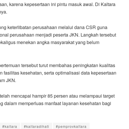
aan, karena kepesertaan ini pintu masuk awal. Di Kaltara
nya.
ng keterlibatan perusahaan melalui dana CSR guna
ional perusahaan menjadi peserta JKN. Langkah tersebut
 sekaligus menekan angka masyarakat yang belum
rtemuan tersebut turut membahas peningkatan kualitas
fasilitas kesehatan, serta optimalisasi data kepesertaan
ram JKN.
ra telah mencapai hampir 85 persen atau melampaui target
ing dalam memperluas manfaat layanan kesehatan bagi
#kaltara
#kaltaradihati
#pemprovkaltara