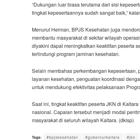
“Dukungan luar biasa terutama dari sisi kepesert
tingkat kepesertaannya sudah sangat baik,” kata
Menurut Herman, BPJS Kesehatan juga mendoro
membantu masyarakat di sekitar wilayah operas
diyakini dapat meningkatkan keaktifan peserta
terlindungi program jaminan kesehatan.
Selain membahas perkembangan kepesertaan, pe
layanan kesehatan, penguatan koordinasi dengan 
untuk mendukung efektivitas pelaksanaan Prog
Saat ini, tingkat keaktifan peserta JKN di Kalta
nasional. Capaian tersebut menjadi modal pent
masyarakat di seluruh wilayah Kaltara. (dkisp)
Tags:
#bpjskesehatan
#gubernurkaltara
#jkn