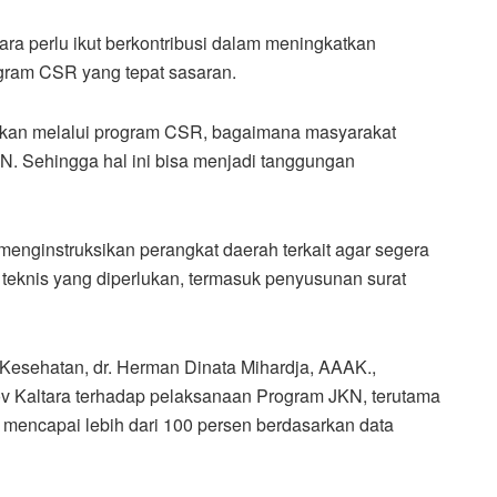
ara perlu ikut berkontribusi dalam meningkatkan
gram CSR yang tepat sasaran.
atkan melalui program CSR, bagaimana masyarakat
KN. Sehingga hal ini bisa menjadi tanggungan
menginstruksikan perangkat daerah terkait agar segera
eknis yang diperlukan, termasuk penyusunan surat
S Kesehatan, dr. Herman Dinata Mihardja, AAAK.,
 Kaltara terhadap pelaksanaan Program JKN, terutama
mencapai lebih dari 100 persen berdasarkan data