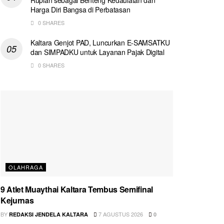
Harga Diri Bangsa di Perbatasan
0 SHARES
Kaltara Genjot PAD, Luncurkan E-SAMSATKU
dan SIMPADKU untuk Layanan Pajak Digital
0 SHARES
OLAHRAGA
9 Atlet Muaythai Kaltara Tembus Semifinal
Kejurnas
BY
7 AGUSTUS 2026
REDAKSI JENDELA KALTARA
0