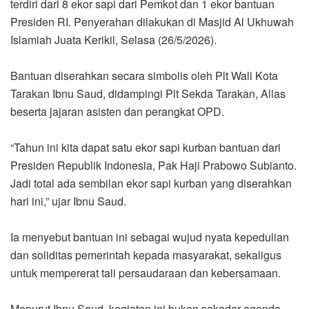
terdiri dari 8 ekor sapi dari Pemkot dan 1 ekor bantuan
Presiden RI. Penyerahan dilakukan di Masjid Al Ukhuwah
Islamiah Juata Kerikil, Selasa (26/5/2026).
Bantuan diserahkan secara simbolis oleh Plt Wali Kota
Tarakan Ibnu Saud, didampingi Plt Sekda Tarakan, Alias
beserta jajaran asisten dan perangkat OPD.
“Tahun ini kita dapat satu ekor sapi kurban bantuan dari
Presiden Republik Indonesia, Pak Haji Prabowo Subianto.
Jadi total ada sembilan ekor sapi kurban yang diserahkan
hari ini,” ujar Ibnu Saud.
Ia menyebut bantuan ini sebagai wujud nyata kepedulian
dan soliditas pemerintah kepada masyarakat, sekaligus
untuk mempererat tali persaudaraan dan kebersamaan.
Menurut Ibnu Saud, kegiatan ini bukan sekadar agenda