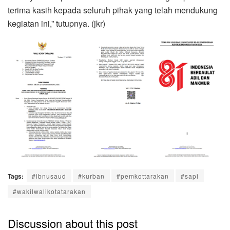
terima kasih kepada seluruh pihak yang telah mendukung
kegiatan ini,” tutupnya. (jkr)
Tags:
#ibnusaud
#kurban
#pemkottarakan
#sapi
#wakilwalikotatarakan
Discussion about this post