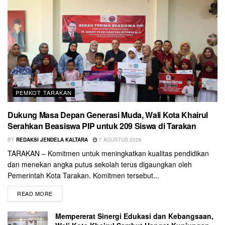
PEMKOT TARAKAN
Dukung Masa Depan Generasi Muda, Wali Kota Khairul
Serahkan Beasiswa PIP untuk 209 Siswa di Tarakan
BY
REDAKSI JENDELA KALTARA
7 AGUSTUS 2026
TARAKAN – Komitmen untuk meningkatkan kualitas pendidikan
dan menekan angka putus sekolah terus digaungkan oleh
Pemerintah Kota Tarakan. Komitmen tersebut...
READ MORE
Mempererat Sinergi Edukasi dan Kebangsaan,