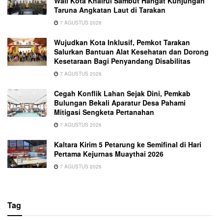
Wali Kota Khairul Sambut Hangat Kunjungan
Taruna Angkatan Laut di Tarakan
7 AGUSTUS 2026
Wujudkan Kota Inklusif, Pemkot Tarakan
Salurkan Bantuan Alat Kesehatan dan Dorong
Kesetaraan Bagi Penyandang Disabilitas
7 AGUSTUS 2026
Cegah Konflik Lahan Sejak Dini, Pemkab
Bulungan Bekali Aparatur Desa Pahami
Mitigasi Sengketa Pertanahan
7 AGUSTUS 2026
Kaltara Kirim 5 Petarung ke Semifinal di Hari
Pertama Kejurnas Muaythai 2026
7 AGUSTUS 2026
Tag