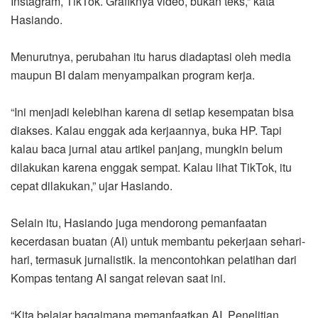
Instagram, TikTok. Grafiknya video, bukan teks,” kata
Hasiando.
Menurutnya, perubahan itu harus diadaptasi oleh media
maupun BI dalam menyampaikan program kerja.
“Ini menjadi kelebihan karena di setiap kesempatan bisa
diakses. Kalau enggak ada kerjaannya, buka HP. Tapi
kalau baca jurnal atau artikel panjang, mungkin belum
dilakukan karena enggak sempat. Kalau lihat TikTok, itu
cepat dilakukan,” ujar Hasiando.
Selain itu, Hasiando juga mendorong pemanfaatan
kecerdasan buatan (AI) untuk membantu pekerjaan sehari-
hari, termasuk jurnalistik. Ia mencontohkan pelatihan dari
Kompas tentang AI sangat relevan saat ini.
“Kita belajar bagaimana memanfaatkan AI. Penelitian