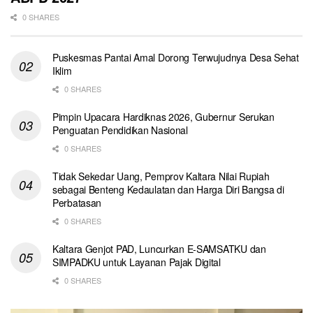
0 SHARES
Puskesmas Pantai Amal Dorong Terwujudnya Desa Sehat
Iklim
0 SHARES
Pimpin Upacara Hardiknas 2026, Gubernur Serukan
Penguatan Pendidikan Nasional
0 SHARES
Tidak Sekedar Uang, Pemprov Kaltara Nilai Rupiah
sebagai Benteng Kedaulatan dan Harga Diri Bangsa di
Perbatasan
0 SHARES
Kaltara Genjot PAD, Luncurkan E-SAMSATKU dan
SIMPADKU untuk Layanan Pajak Digital
0 SHARES