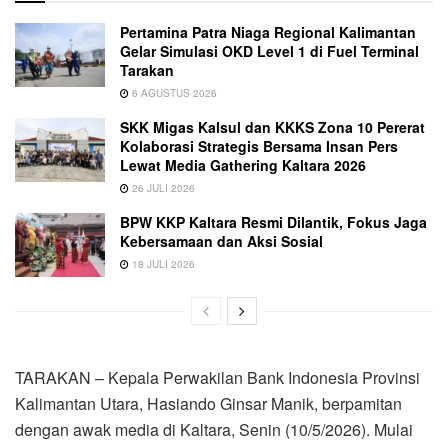
Pertamina Patra Niaga Regional Kalimantan
Gelar Simulasi OKD Level 1 di Fuel Terminal
Tarakan
6 AGUSTUS 2026
SKK Migas Kalsul dan KKKS Zona 10 Pererat
Kolaborasi Strategis Bersama Insan Pers
Lewat Media Gathering Kaltara 2026
26 JULI 2026
BPW KKP Kaltara Resmi Dilantik, Fokus Jaga
Kebersamaan dan Aksi Sosial
18 JULI 2026
TARAKAN – Kepala Perwakilan Bank Indonesia Provinsi
Kalimantan Utara, Hasiando Ginsar Manik, berpamitan
dengan awak media di Kaltara, Senin (10/5/2026). Mulai