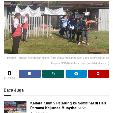
Perpani Tarakan menggelar seleksi kota untuk menjaring atlet yang dipersiapkan ke
Porprov II/2026 Kaltara. (foto: jendelakaltara.co)
0
SHARES
Baca
Juga
Kaltara Kirim 5 Petarung ke Semifinal di Hari
Pertama Kejurnas Muaythai 2026