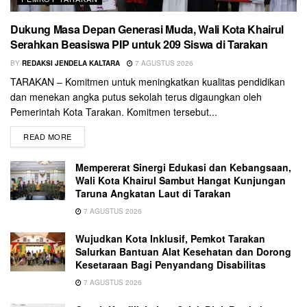
Dukung Masa Depan Generasi Muda, Wali Kota Khairul
Serahkan Beasiswa PIP untuk 209 Siswa di Tarakan
BY
REDAKSI JENDELA KALTARA
7 AGUSTUS 2026
TARAKAN – Komitmen untuk meningkatkan kualitas pendidikan
dan menekan angka putus sekolah terus digaungkan oleh
Pemerintah Kota Tarakan. Komitmen tersebut...
READ MORE
Mempererat Sinergi Edukasi dan Kebangsaan,
Wali Kota Khairul Sambut Hangat Kunjungan
Taruna Angkatan Laut di Tarakan
7 AGUSTUS 2026
Wujudkan Kota Inklusif, Pemkot Tarakan
Salurkan Bantuan Alat Kesehatan dan Dorong
Kesetaraan Bagi Penyandang Disabilitas
7 AGUSTUS 2026