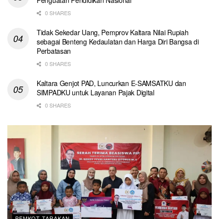
Penguatan Pendidikan Nasional
0 SHARES
Tidak Sekedar Uang, Pemprov Kaltara Nilai Rupiah
sebagai Benteng Kedaulatan dan Harga Diri Bangsa di
Perbatasan
0 SHARES
Kaltara Genjot PAD, Luncurkan E-SAMSATKU dan
SIMPADKU untuk Layanan Pajak Digital
0 SHARES
PEMKOT TARAKAN