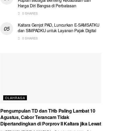
Harga Diri Bangsa di Perbatasan
0 SHARES
Kaltara Genjot PAD, Luncurkan E-SAMSATKU
dan SIMPADKU untuk Layanan Pajak Digital
0 SHARES
OLAHRAGA
Pengumpulan TD dan THb Paling Lambat 10
Agustus, Cabor Terancam Tidak
Dipertandingkan di Porprov II Kaltara jika Lewat