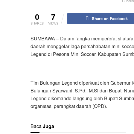
Gubernur
0
7
Share on Facebook
SHARES
VIEWS
SUMBAWA – Dalam rangka mempererat silaturah
daerah menggelar laga persahabatan mini soc
Legend di Pesona Mini Soccer, Kabupaten Sumb
Tim Bulungan Legend diperkuat oleh Gubernur Ka
Bulungan Syarwani, S.Pd,. M.Si dan Bupati Nun
Legend dikomando langsung oleh Bupati Sumbawa
organisasi perangkat daerah (OPD).
Baca
Juga