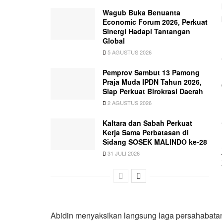
Wagub Buka Benuanta
Economic Forum 2026, Perkuat
Sinergi Hadapi Tantangan
Global
5 AGUSTUS 2026
Pemprov Sambut 13 Pamong
Praja Muda IPDN Tahun 2026,
Siap Perkuat Birokrasi Daerah
2 AGUSTUS 2026
Kaltara dan Sabah Perkuat
Kerja Sama Perbatasan di
Sidang SOSEK MALINDO ke-28
31 JULI 2026
Abidin menyaksikan langsung laga persahabatan 