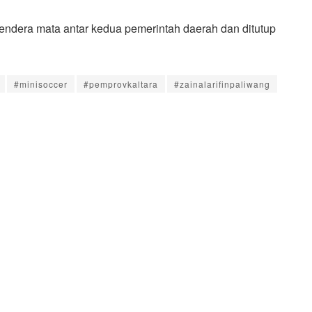
endera mata antar kedua pemerintah daerah dan ditutup
#minisoccer
#pemprovkaltara
#zainalarifinpaliwang