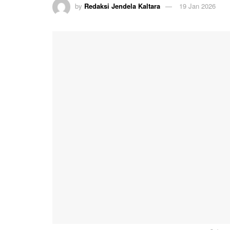
by
Redaksi Jendela Kaltara
19 Jan 2026