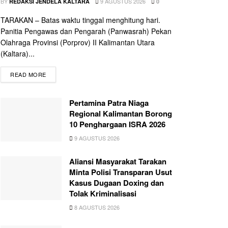
BY
9 AGUSTUS 2026
REDAKSI JENDELA KALTARA
0
TARAKAN – Batas waktu tinggal menghitung hari.
Panitia Pengawas dan Pengarah (Panwasrah) Pekan
Olahraga Provinsi (Porprov) II Kalimantan Utara
(Kaltara)...
READ MORE
Pertamina Patra Niaga
Regional Kalimantan Borong
10 Penghargaan ISRA 2026
9 AGUSTUS 2026
Aliansi Masyarakat Tarakan
Minta Polisi Transparan Usut
Kasus Dugaan Doxing dan
Tolak Kriminalisasi
8 AGUSTUS 2026