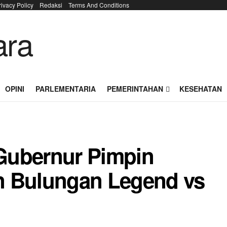
rivacy Policy
Redaksi
Terms And Conditions
OPINI
PARLEMENTARIA
PEMERINTAHAN
KESEHATAN
 Gubernur Pimpin
n Bulungan Legend vs