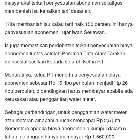
masyarakat terkait penyesuaian abonemen sekaligus
membantah isu kenaikan tarif dasar air.
“Kita membantah isu kalau tarif naik 150 persen. Ini hanya
penyesuaian abonemen,” ujar Iwan Setiawan.
Ia juga memastikan perdebatan terkait penyesuaian biaya
abonemen tuntas setelah Perumda Tirta Alam Tarakan
mensosialisasikan kepada seluruh Ketua RT.
Menurutnya, ketua RT menerima penyesuaian biaya
abonemen sebesar Rp 15 ribu per bulan menjadi Rp 26
ribu perbulan, dibandingkan harus membayar apabila ada
kerusakan atau penggantian water meter.
Sebagai perbandingan, untuk penggantian water meter
atau meteran air apabila rusak mencapai Rp 2,5 juta.
Sementara apabila biaya abonemen dikumpul dalam 5
tahun, pelanggan hanya membayar Rp 1.560.000.