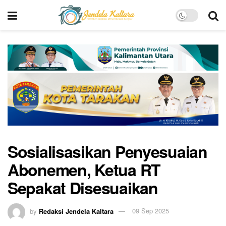
Sosialisasikan Penyesuaian
Abonemen, Ketua RT
Sepakat Disesuaikan
by
Redaksi Jendela Kaltara
09 Sep 2025