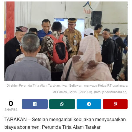
Direktur Perumda Tirta Alam Tarakan, Iwan Setiawan menyapa Ketua RT usai acara
dii Ponles, Senin (8/9/2025). (foto: jendelakaltara.co)
0
SHARES
TARAKAN – Setelah mengambil kebijakan menyesuaikan
biaya abonemen, Perumda Tirta Alam Tarakan