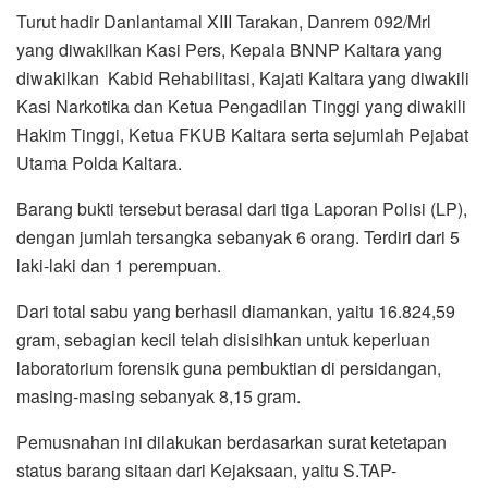
Turut hadir Danlantamal XIII Tarakan, Danrem 092/Mrl
yang diwakilkan Kasi Pers, Kepala BNNP Kaltara yang
diwakilkan Kabid Rehabilitasi, Kajati Kaltara yang diwakili
Kasi Narkotika dan Ketua Pengadilan Tinggi yang diwakili
Hakim Tinggi, Ketua FKUB Kaltara serta sejumlah Pejabat
Utama Polda Kaltara.
Barang bukti tersebut berasal dari tiga Laporan Polisi (LP),
dengan jumlah tersangka sebanyak 6 orang. Terdiri dari 5
laki-laki dan 1 perempuan.
Dari total sabu yang berhasil diamankan, yaitu 16.824,59
gram, sebagian kecil telah disisihkan untuk keperluan
laboratorium forensik guna pembuktian di persidangan,
masing-masing sebanyak 8,15 gram.
Pemusnahan ini dilakukan berdasarkan surat ketetapan
status barang sitaan dari Kejaksaan, yaitu S.TAP-