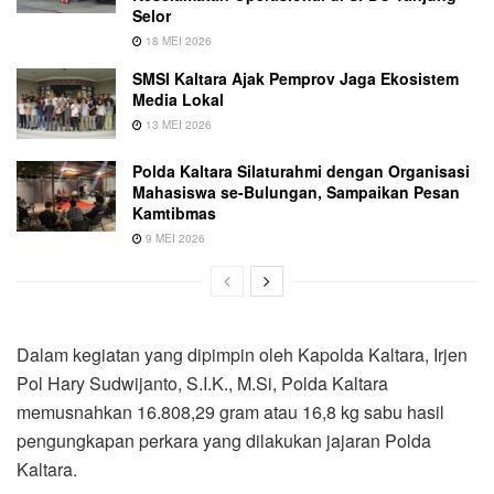
Selor
18 MEI 2026
SMSI Kaltara Ajak Pemprov Jaga Ekosistem
Media Lokal
13 MEI 2026
Polda Kaltara Silaturahmi dengan Organisasi
Mahasiswa se-Bulungan, Sampaikan Pesan
Kamtibmas
9 MEI 2026
Dalam kegiatan yang dipimpin oleh Kapolda Kaltara, Irjen
Pol Hary Sudwijanto, S.I.K., M.Si, Polda Kaltara
memusnahkan 16.808,29 gram atau 16,8 kg sabu hasil
pengungkapan perkara yang dilakukan jajaran Polda
Kaltara.