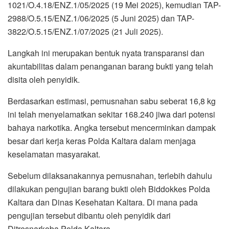
1021/O.4.18/ENZ.1/05/2025 (19 Mei 2025), kemudian TAP-
2988/O.5.15/ENZ.1/06/2025 (5 Juni 2025) dan TAP-
3822/O.5.15/ENZ.1/07/2025 (21 Juli 2025).
Langkah ini merupakan bentuk nyata transparansi dan
akuntabilitas dalam penanganan barang bukti yang telah
disita oleh penyidik.
Berdasarkan estimasi, pemusnahan sabu seberat 16,8 kg
ini telah menyelamatkan sekitar 168.240 jiwa dari potensi
bahaya narkotika. Angka tersebut mencerminkan dampak
besar dari kerja keras Polda Kaltara dalam menjaga
keselamatan masyarakat.
Sebelum dilaksanakannya pemusnahan, terlebih dahulu
dilakukan pengujian barang bukti oleh Biddokkes Polda
Kaltara dan Dinas Kesehatan Kaltara. Di mana pada
pengujian tersebut dibantu oleh penyidik dari
Ditresnarkoba Polda Kaltara.