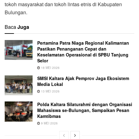
tokoh masyarakat dan tokoh lintas etnis di Kabupaten
Bulungan.
Baca
Juga
Pertamina Patra Niaga Regional Kalimantan
Pastikan Penanganan Cepat dan
Keselamatan Operasional di SPBU Tanjung
Selor
18 MEI 2026
SMSI Kaltara Ajak Pemprov Jaga Ekosistem
Media Lokal
13 MEI 2026
Polda Kaltara Silaturahmi dengan Organisasi
Mahasiswa se-Bulungan, Sampaikan Pesan
Kamtibmas
9 MEI 2026