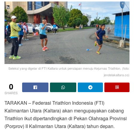
Seleksi yang digelar di FTI Kaltara untuk persiapan menuju Kejurnas Triathlon. (foto:
jendelakaltara.co)
0
SHARES
TARAKAN – Federasi Triathlon Indonesia (FTI)
Kalimantan Utara (Kaltara) akan mengupayakan cabang
Triathlon ikut dipertandingkan di Pekan Olahraga Provinsi
(Porprov) II Kalimantan Utara (Kaltara) tahun depan.