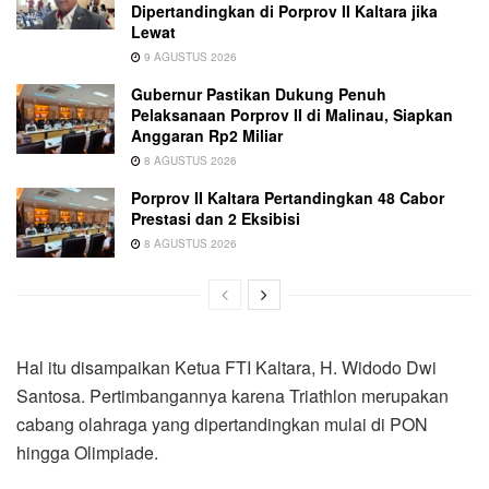
Dipertandingkan di Porprov II Kaltara jika
Lewat
9 AGUSTUS 2026
Gubernur Pastikan Dukung Penuh
Pelaksanaan Porprov II di Malinau, Siapkan
Anggaran Rp2 Miliar
8 AGUSTUS 2026
Porprov II Kaltara Pertandingkan 48 Cabor
Prestasi dan 2 Eksibisi
8 AGUSTUS 2026
Hal itu disampaikan Ketua FTI Kaltara, H. Widodo Dwi
Santosa. Pertimbangannya karena Triathlon merupakan
cabang olahraga yang dipertandingkan mulai di PON
hingga Olimpiade.