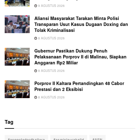
9 AGUSTUS 2026
Aliansi Masyarakat Tarakan Minta Polisi
Transparan Usut Kasus Dugaan Doxing dan
Tolak Kriminalisasi
8 AGUSTUS 2026
Gubernur Pastikan Dukung Penuh
Pelaksanaan Porprov II di Malinau, Siapkan
Anggaran Rp2 Miliar
8 AGUSTUS 2026
Porprov II Kaltara Pertandingkan 48 Cabor
Prestasi dan 2 Eksibisi
8 AGUSTUS 2026
Tag
#anggotadprdkaltara
#asminlaurahafid
#ASN