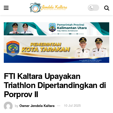
FTI Kaltara Upayakan
Triathlon Dipertandingkan di
Porprov II
by
Owner Jendela Kaltara
10 Jul 2025