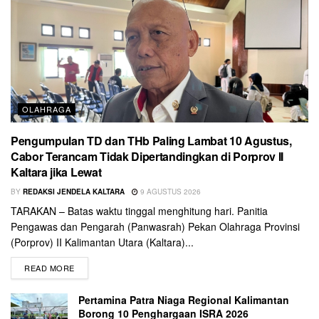
OLAHRAGA
Pengumpulan TD dan THb Paling Lambat 10 Agustus,
Cabor Terancam Tidak Dipertandingkan di Porprov II
Kaltara jika Lewat
BY
REDAKSI JENDELA KALTARA
9 AGUSTUS 2026
TARAKAN – Batas waktu tinggal menghitung hari. Panitia
Pengawas dan Pengarah (Panwasrah) Pekan Olahraga Provinsi
(Porprov) II Kalimantan Utara (Kaltara)...
READ MORE
Pertamina Patra Niaga Regional Kalimantan
Borong 10 Penghargaan ISRA 2026