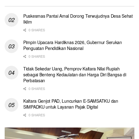
Puskesmas Pantai Amal Dorong Terwujudnya Desa Sehat
Iklim
0 SHARES
Pimpin Upacara Hardiknas 2026, Gubernur Serukan
Penguatan Pendidikan Nasional
0 SHARES
Tidak Sekedar Uang, Pemprov Kaltara Nilai Rupiah
sebagai Benteng Kedaulatan dan Harga Diri Bangsa di
Perbatasan
0 SHARES
Kaltara Genjot PAD, Luncurkan E-SAMSATKU dan
SIMPADKU untuk Layanan Pajak Digital
0 SHARES