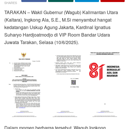
SHARES
TARAKAN – Wakil Gubernur (Wagub) Kalimantan Utara
(Kaltara), Ingkong Ala, S.E., M.Si menyambut hangat
kedatangan Uskup Agung Jakarta, Kardinal Ignatius
Suharyo Hardjoatmodjo di VIP Room Bandar Udara
Juwata Tarakan, Selasa (10/6/2025).
Dalam momen berharga tersebut, Wagub Ingkong