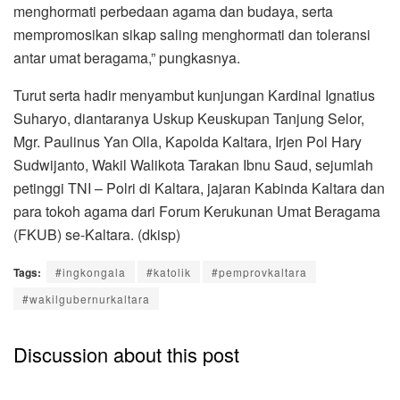
menghormati perbedaan agama dan budaya, serta
mempromosikan sikap saling menghormati dan toleransi
antar umat beragama,” pungkasnya.
Turut serta hadir menyambut kunjungan Kardinal Ignatius
Suharyo, diantaranya Uskup Keuskupan Tanjung Selor,
Mgr. Paulinus Yan Olla, Kapolda Kaltara, Irjen Pol Hary
Sudwijanto, Wakil Walikota Tarakan Ibnu Saud, sejumlah
petinggi TNI – Polri di Kaltara, jajaran Kabinda Kaltara dan
para tokoh agama dari Forum Kerukunan Umat Beragama
(FKUB) se-Kaltara. (dkisp)
Tags:
#ingkongala
#katolik
#pemprovkaltara
#wakilgubernurkaltara
Discussion about this post