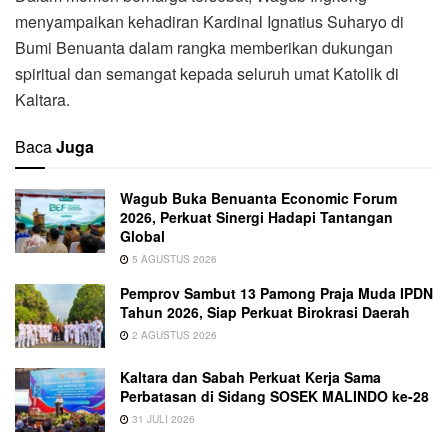
menyampaikan kehadiran Kardinal Ignatius Suharyo di
Bumi Benuanta dalam rangka memberikan dukungan
spiritual dan semangat kepada seluruh umat Katolik di
Kaltara.
Baca
Juga
Wagub Buka Benuanta Economic Forum
2026, Perkuat Sinergi Hadapi Tantangan
Global
5 AGUSTUS 2026
Pemprov Sambut 13 Pamong Praja Muda IPDN
Tahun 2026, Siap Perkuat Birokrasi Daerah
2 AGUSTUS 2026
Kaltara dan Sabah Perkuat Kerja Sama
Perbatasan di Sidang SOSEK MALINDO ke-28
31 JULI 2026