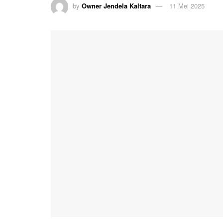
by
Owner Jendela Kaltara
11 Mei 2025