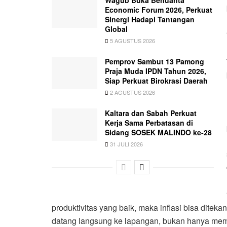
Economic Forum 2026, Perkuat
Sinergi Hadapi Tantangan
Global
5 AGUSTUS 2026
Pemprov Sambut 13 Pamong
Praja Muda IPDN Tahun 2026,
Siap Perkuat Birokrasi Daerah
2 AGUSTUS 2026
Kaltara dan Sabah Perkuat
Kerja Sama Perbatasan di
Sidang SOSEK MALINDO ke-28
31 JULI 2026
produktivitas yang baik, maka inflasi bisa diteka
datang langsung ke lapangan, bukan hanya meman