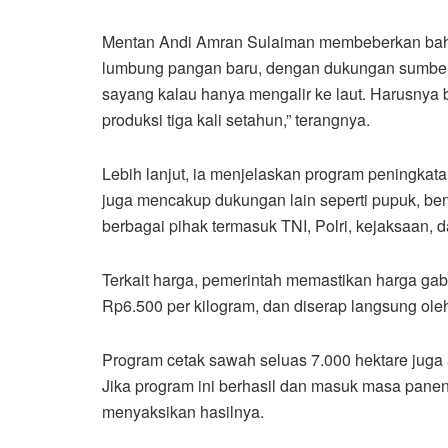
Mentan Andi Amran Sulaiman membeberkan bahwa 
lumbung pangan baru, dengan dukungan sumber d
sayang kalau hanya mengalir ke laut. Harusnya bi
produksi tiga kali setahun,” terangnya.
Lebih lanjut, ia menjelaskan program peningkatan
juga mencakup dukungan lain seperti pupuk, ben
berbagai pihak termasuk TNI, Polri, kejaksaan, 
Terkait harga, pemerintah memastikan harga gabah
Rp6.500 per kilogram, dan diserap langsung oleh 
Program cetak sawah seluas 7.000 hektare juga 
Jika program ini berhasil dan masuk masa pane
menyaksikan hasilnya.