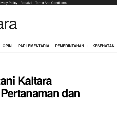
rivacy Policy
Redaksi
Terms And Conditions
OPINI
PARLEMENTARIA
PEMERINTAHAN
KESEHATAN
ani Kaltara
s Pertanaman dan