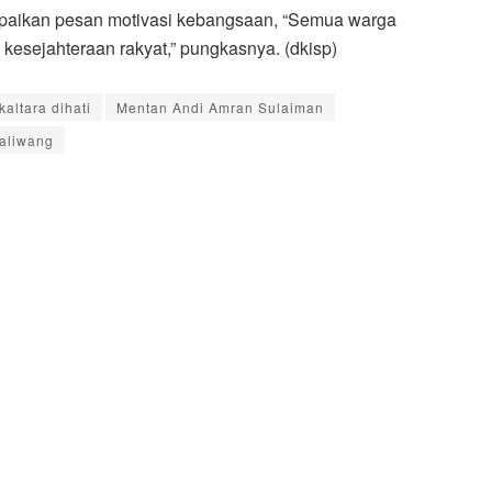
aikan pesan motivasi kebangsaan, “Semua warga
kesejahteraan rakyat,” pungkasnya. (dkisp)
kaltara dihati
Mentan Andi Amran Sulaiman
Paliwang