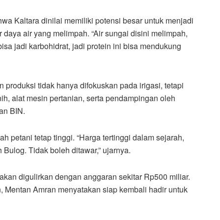
Kaltara dinilai memiliki potensi besar untuk menjadi
aya air yang melimpah. “Air sungai disini melimpah,
sa jadi karbohidrat, jadi protein ini bisa mendukung
 produksi tidak hanya difokuskan pada irigasi, tetapi
ih, alat mesin pertanian, serta pendampingan oleh
dan BIN.
 petani tetap tinggi. “Harga tertinggi dalam sejarah,
Bulog. Tidak boleh ditawar,” ujarnya.
akan digulirkan dengan anggaran sekitar Rp500 miliar.
n, Mentan Amran menyatakan siap kembali hadir untuk