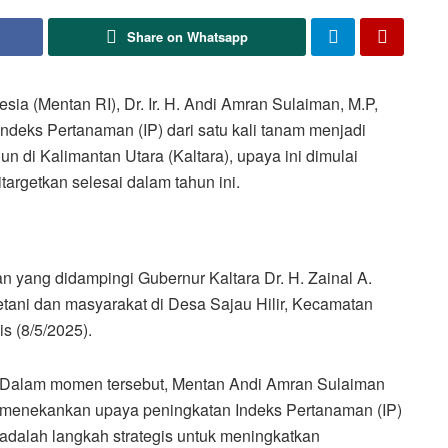
Share on Whatsapp
a (Mentan RI), Dr. Ir. H. Andi Amran Sulaiman, M.P,
eks Pertanaman (IP) dari satu kali tanam menjadi
n di Kalimantan Utara (Kaltara), upaya ini dimulai
targetkan selesai dalam tahun ini.
 yang didampingi Gubernur Kaltara Dr. H. Zainal A.
tani dan masyarakat di Desa Sajau Hilir, Kecamatan
s (8/5/2025).
Dalam momen tersebut, Mentan Andi Amran Sulaiman
menekankan upaya peningkatan Indeks Pertanaman (IP)
adalah langkah strategis untuk meningkatkan