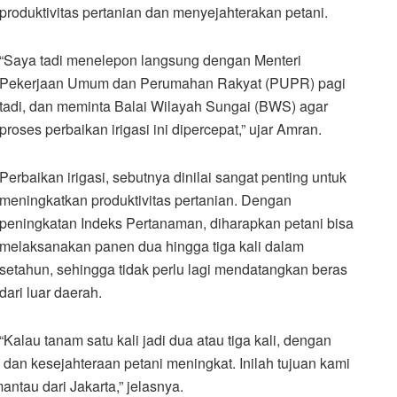
produktivitas pertanian dan menyejahterakan petani.
“Saya tadi menelepon langsung dengan Menteri
Pekerjaan Umum dan Perumahan Rakyat (PUPR) pagi
tadi, dan meminta Balai Wilayah Sungai (BWS) agar
proses perbaikan irigasi ini dipercepat,” ujar Amran.
Perbaikan irigasi, sebutnya dinilai sangat penting untuk
meningkatkan produktivitas pertanian. Dengan
peningkatan Indeks Pertanaman, diharapkan petani bisa
melaksanakan panen dua hingga tiga kali dalam
setahun, sehingga tidak perlu lagi mendatangkan beras
dari luar daerah.
“Kalau tanam satu kali jadi dua atau tiga kali, dengan
n dan kesejahteraan petani meningkat. Inilah tujuan kami
tau dari Jakarta,” jelasnya.