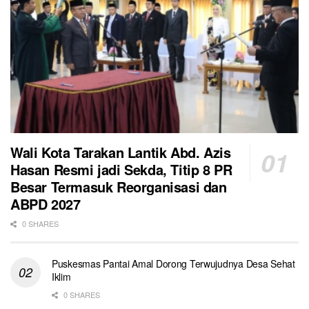
Wali Kota Tarakan Lantik Abd. Azis
Hasan Resmi jadi Sekda, Titip 8 PR
Besar Termasuk Reorganisasi dan
ABPD 2027
0 SHARES
Puskesmas Pantai Amal Dorong Terwujudnya Desa Sehat
Iklim
0 SHARES