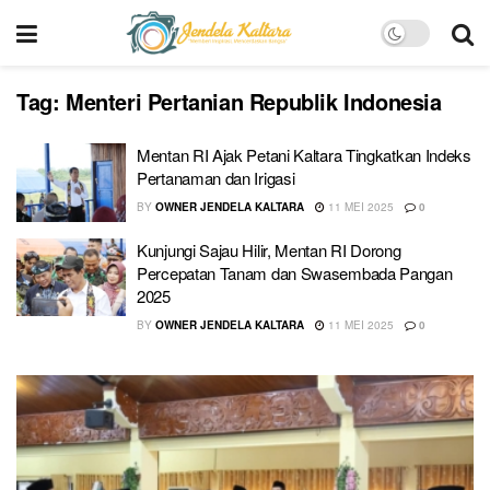
Tag:
Menteri Pertanian Republik Indonesia
Mentan RI Ajak Petani Kaltara Tingkatkan Indeks
Pertanaman dan Irigasi
BY
OWNER JENDELA KALTARA
11 MEI 2025
0
Kunjungi Sajau Hilir, Mentan RI Dorong
Percepatan Tanam dan Swasembada Pangan
2025
BY
OWNER JENDELA KALTARA
11 MEI 2025
0