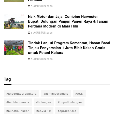
5 AGUSTUS 2026
Naik Motor dan Jajal Combine Harvester,
Bupati Bulungan Pimpin Panen Raya & Tanam
Perdana Modern di Mara Hilir
5 AGUSTUS 2026
Tindak Lanjuti Program Kementan, Hasan Basri
Tinjau Penyemaian 1 Juta Bibit Kakao Gratis
untuk Petani Kaltara
5 AGUSTUS 2026
Tag
#anggotadprdkaltara
#asminlaurahafid
#ASN
#bankindonesia
#bulungan
#bupatibulungan
#bupatinunukan
#covid-19
#dprdkaltara