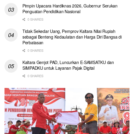
Pimpin Upacara Hardiknas 2026, Gubernur Serukan
Penguatan Pendidikan Nasional
0 SHARES
Tidak Sekedar Uang, Pemprov Kaltara Nilai Rupiah
sebagai Benteng Kedaulatan dan Harga Diri Bangsa di
Perbatasan
0 SHARES
Kaltara Genjot PAD, Luncurkan E-SAMSATKU dan
SIMPADKU untuk Layanan Pajak Digital
0 SHARES