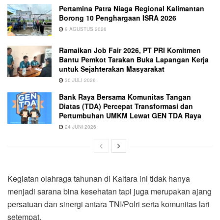
Pertamina Patra Niaga Regional Kalimantan
Borong 10 Penghargaan ISRA 2026
9 AGUSTUS 2026
Ramaikan Job Fair 2026, PT PRI Komitmen
Bantu Pemkot Tarakan Buka Lapangan Kerja
untuk Sejahterakan Masyarakat
30 JULI 2026
Bank Raya Bersama Komunitas Tangan
Diatas (TDA) Percepat Transformasi dan
Pertumbuhan UMKM Lewat GEN TDA Raya
24 JUNI 2026
Kegiatan olahraga tahunan di Kaltara ini tidak hanya
menjadi sarana bina kesehatan tapi juga merupakan ajang
persatuan dan sinergi antara TNI/Polri serta komunitas lari
setempat.