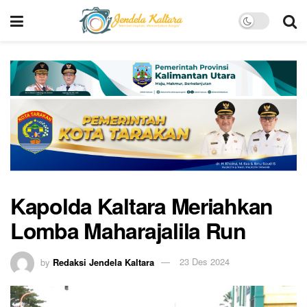
Kapolda Kaltara Meriahkan
Lomba Maharajalila Run
by
Redaksi Jendela Kaltara
23 Des 2024