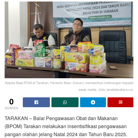
Kepala Balai POM di Tarakan, Herianto Baan (kanan) memberikan keterangan kepada
awak media. (foto: jendelakaltara.co)
0
SHARES
TARAKAN – Balai Pengawasan Obat dan Makanan
(BPOM) Tarakan melakukan insentisifikasi pengawasan
pangan olahan jelang Natal 2024 dan Tahun Baru 2025.