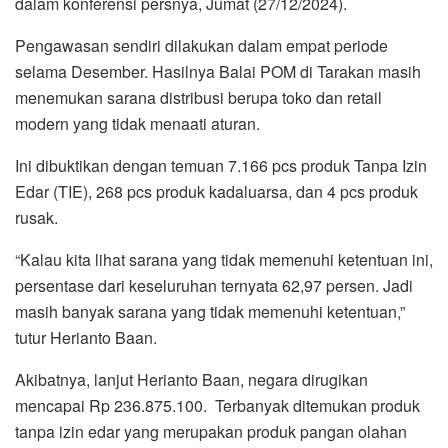
dalam konferensi persnya, Jumat (27/12/2024).
Pengawasan sendiri dilakukan dalam empat periode
selama Desember. Hasilnya Balai POM di Tarakan masih
menemukan sarana distribusi berupa toko dan retail
modern yang tidak menaati aturan.
Ini dibuktikan dengan temuan 7.166 pcs produk Tanpa Izin
Edar (TIE), 268 pcs produk kadaluarsa, dan 4 pcs produk
rusak.
“Kalau kita lihat sarana yang tidak memenuhi ketentuan ini,
persentase dari keseluruhan ternyata 62,97 persen. Jadi
masih banyak sarana yang tidak memenuhi ketentuan,”
tutur Herianto Baan.
Akibatnya, lanjut Herianto Baan, negara dirugikan
mencapai Rp 236.875.100. Terbanyak ditemukan produk
tanpa izin edar yang merupakan produk pangan olahan