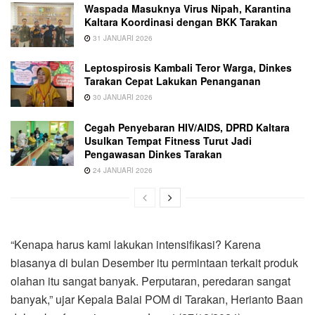
Waspada Masuknya Virus Nipah, Karantina
Kaltara Koordinasi dengan BKK Tarakan
31 JANUARI 2026
Leptospirosis Kambali Teror Warga, Dinkes
Tarakan Cepat Lakukan Penanganan
30 JANUARI 2026
Cegah Penyebaran HIV/AIDS, DPRD Kaltara
Usulkan Tempat Fitness Turut Jadi
Pengawasan Dinkes Tarakan
24 JANUARI 2026
“Kenapa harus kami lakukan intensifikasi? Karena
biasanya di bulan Desember itu permintaan terkait produk
olahan itu sangat banyak. Perputaran, peredaran sangat
banyak,” ujar Kepala Balai POM di Tarakan, Herianto Baan