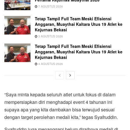
7 AGUSTUS 2026
Tetap Tampil Full Team Meski Efisiensi
Anggaran, Muaythai Kaltara Utus 19 Atlet ke
Kejurnas Bekasi
3 AGUSTUS 2026
Tetap Tampil Full Team Meski Efisiensi
Anggaran, Muaythai Kaltara Utus 19 Atlet ke
Kejurnas Bekasi
4 AGUSTUS 2026
“Saya minta kepada seluruh atlet untuk fokus di dalam
mempersiapkan diri menghadapi event 4 tahunan ini
supaya apa yang kita dambakan bisa terwujud sesuai
dengan target perolehan medali kita,” tegas Syafruddin.
Syafruddin juga menanggapi belum diraihnya medali di