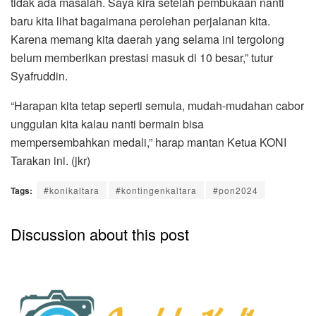
tidak ada masalah. Saya kira setelah pembukaan nanti
baru kita lihat bagaimana perolehan perjalanan kita.
Karena memang kita daerah yang selama ini tergolong
belum memberikan prestasi masuk di 10 besar,” tutur
Syafruddin.
“Harapan kita tetap seperti semula, mudah-mudahan cabor
unggulan kita kalau nanti bermain bisa
mempersembahkan medali,” harap mantan Ketua KONI
Tarakan ini. (jkr)
Tags:
#konikaltara
#kontingenkaltara
#pon2024
Discussion about this post