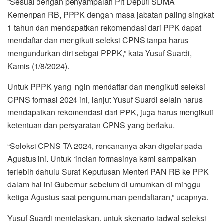
“Sesuai dengan penyampaian Plt Deputi SDMA
Kemenpan RB, PPPK dengan masa jabatan paling singkat
1 tahun dan mendapatkan rekomendasi dari PPK dapat
mendaftar dan mengikuti seleksi CPNS tanpa harus
mengundurkan diri sebgai PPPK,” kata Yusuf Suardi,
Kamis (1/8/2024).
Untuk PPPK yang ingin mendaftar dan mengikuti seleksi
CPNS formasi 2024 ini, lanjut Yusuf Suardi selain harus
mendapatkan rekomendasi dari PPK, juga harus mengikuti
ketentuan dan persyaratan CPNS yang berlaku.
“Seleksi CPNS TA 2024, rencananya akan digelar pada
Agustus ini. Untuk rincian formasinya kami sampaikan
terlebih dahulu Surat Keputusan Menteri PAN RB ke PPK
dalam hal ini Gubernur sebelum di umumkan di minggu
ketiga Agustus saat pengumuman pendaftaran,” ucapnya.
Yusuf Suardi menjelaskan, untuk skenario jadwal seleksi