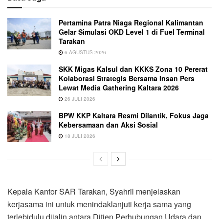
Pertamina Patra Niaga Regional Kalimantan
Gelar Simulasi OKD Level 1 di Fuel Terminal
Tarakan
6 AGUSTUS 2026
SKK Migas Kalsul dan KKKS Zona 10 Pererat
Kolaborasi Strategis Bersama Insan Pers
Lewat Media Gathering Kaltara 2026
26 JULI 2026
BPW KKP Kaltara Resmi Dilantik, Fokus Jaga
Kebersamaan dan Aksi Sosial
18 JULI 2026
Kepala Kantor SAR Tarakan, Syahril menjelaskan
kerjasama ini untuk menindaklanjuti kerja sama yang
terlebidulu dijalin antara Ditjen Perhubungan Udara dan