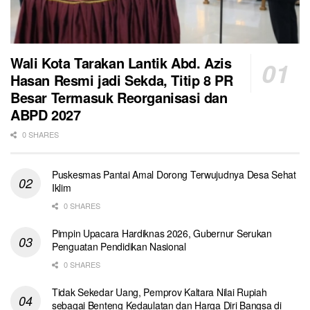
Wali Kota Tarakan Lantik Abd. Azis
Hasan Resmi jadi Sekda, Titip 8 PR
Besar Termasuk Reorganisasi dan
ABPD 2027
0 SHARES
Puskesmas Pantai Amal Dorong Terwujudnya Desa Sehat
Iklim
0 SHARES
Pimpin Upacara Hardiknas 2026, Gubernur Serukan
Penguatan Pendidikan Nasional
0 SHARES
Tidak Sekedar Uang, Pemprov Kaltara Nilai Rupiah
sebagai Benteng Kedaulatan dan Harga Diri Bangsa di