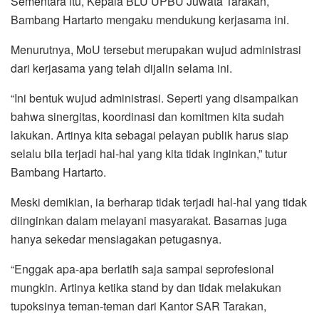
Sementara itu, Kepala BLU UPBU Juwata Tarakan,
Bambang Hartarto mengaku mendukung kerjasama ini.
Menurutnya, MoU tersebut merupakan wujud administrasi
dari kerjasama yang telah dijalin selama ini.
“Ini bentuk wujud administrasi. Seperti yang disampaikan
bahwa sinergitas, koordinasi dan komitmen kita sudah
lakukan. Artinya kita sebagai pelayan publik harus siap
selalu bila terjadi hal-hal yang kita tidak inginkan,” tutur
Bambang Hartarto.
Meski demikian, ia berharap tidak terjadi hal-hal yang tidak
diinginkan dalam melayani masyarakat. Basarnas juga
hanya sekedar mensiagakan petugasnya.
“Enggak apa-apa berlatih saja sampai seprofesional
mungkin. Artinya ketika stand by dan tidak melakukan
tupoksinya teman-teman dari Kantor SAR Tarakan,