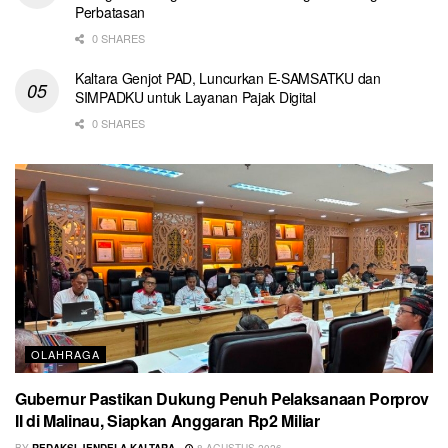
Perbatasan
0 SHARES
Kaltara Genjot PAD, Luncurkan E-SAMSATKU dan
SIMPADKU untuk Layanan Pajak Digital
0 SHARES
OLAHRAGA
Gubernur Pastikan Dukung Penuh Pelaksanaan Porprov
II di Malinau, Siapkan Anggaran Rp2 Miliar