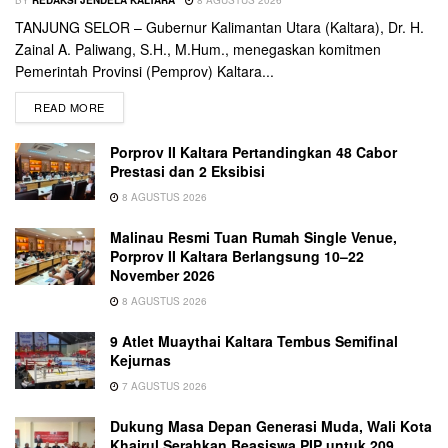
BY
REDAKSI JENDELA KALTARA
8 AGUSTUS 2026
TANJUNG SELOR – Gubernur Kalimantan Utara (Kaltara), Dr. H.
Zainal A. Paliwang, S.H., M.Hum., menegaskan komitmen
Pemerintah Provinsi (Pemprov) Kaltara...
READ MORE
Porprov II Kaltara Pertandingkan 48 Cabor
Prestasi dan 2 Eksibisi
8 AGUSTUS 2026
Malinau Resmi Tuan Rumah Single Venue,
Porprov II Kaltara Berlangsung 10–22
November 2026
8 AGUSTUS 2026
9 Atlet Muaythai Kaltara Tembus Semifinal
Kejurnas
7 AGUSTUS 2026
Dukung Masa Depan Generasi Muda, Wali Kota
Khairul Serahkan Beasiswa PIP untuk 209