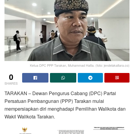
Ketua DPC PPP Tarakan, Muhammad Hatta. (foto: jendelakaltara.co)
0
SHARES
TARAKAN – Dewan Pengurus Cabang (DPC) Partai
Persatuan Pembangunan (PPP) Tarakan mulai
mempersiapkan diri menghadapi Pemilihan Walikota dan
Wakil Walikota Tarakan.