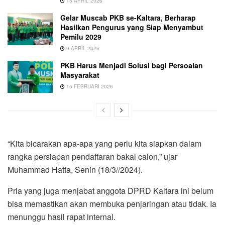
15 APRIL 2026
Gelar Muscab PKB se-Kaltara, Berharap
Hasilkan Pengurus yang Siap Menyambut
Pemilu 2029
9 APRIL 2026
PKB Harus Menjadi Solusi bagi Persoalan
Masyarakat
15 FEBRUARI 2026
“Kita bicarakan apa-apa yang perlu kita siapkan dalam
rangka persiapan pendaftaran bakal calon,” ujar
Muhammad Hatta, Senin (18/3//2024).
Pria yang juga menjabat anggota DPRD Kaltara ini belum
bisa memastikan akan membuka penjaringan atau tidak. Ia
menunggu hasil rapat internal.