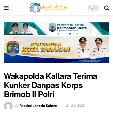
Wakapolda Kaltara Terima
Kunker Danpas Korps
Brimob II Polri
by
Redaksi Jendela Kaltara
21 Des 2023