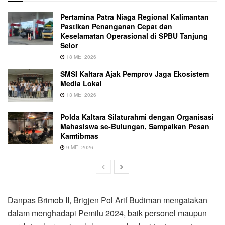
Pertamina Patra Niaga Regional Kalimantan
Pastikan Penanganan Cepat dan
Keselamatan Operasional di SPBU Tanjung
Selor
18 MEI 2026
SMSI Kaltara Ajak Pemprov Jaga Ekosistem
Media Lokal
13 MEI 2026
Polda Kaltara Silaturahmi dengan Organisasi
Mahasiswa se-Bulungan, Sampaikan Pesan
Kamtibmas
9 MEI 2026
Danpas Brimob II, Brigjen Pol Arif Budiman mengatakan
dalam menghadapi Pemilu 2024, baik personel maupun