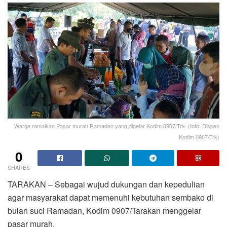
Warga ramaikan Pasar murah Ramadan yang digelar Kodim 0907/Trk. (foto: Dispen
Kodim 0907/Trk)
0
SHARES
TARAKAN – Sebagai wujud dukungan dan kepedulian
agar masyarakat dapat memenuhi kebutuhan sembako di
bulan suci Ramadan, Kodim 0907/Tarakan menggelar
pasar murah.