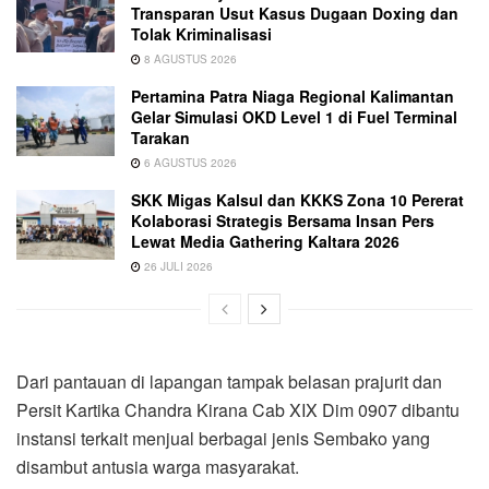
Transparan Usut Kasus Dugaan Doxing dan
Tolak Kriminalisasi
8 AGUSTUS 2026
Pertamina Patra Niaga Regional Kalimantan
Gelar Simulasi OKD Level 1 di Fuel Terminal
Tarakan
6 AGUSTUS 2026
SKK Migas Kalsul dan KKKS Zona 10 Pererat
Kolaborasi Strategis Bersama Insan Pers
Lewat Media Gathering Kaltara 2026
26 JULI 2026
Dari pantauan di lapangan tampak belasan prajurit dan
Persit Kartika Chandra Kirana Cab XIX Dim 0907 dibantu
instansi terkait menjual berbagai jenis Sembako yang
disambut antusia warga masyarakat.