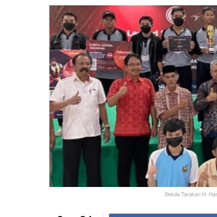
Sekda Tarakan H. Ham