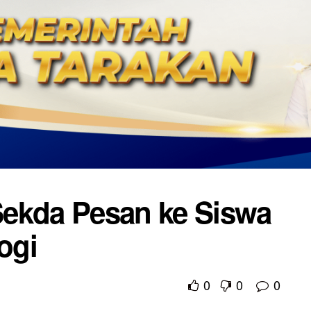
Sekda Pesan ke Siswa
ogi
0
0
0