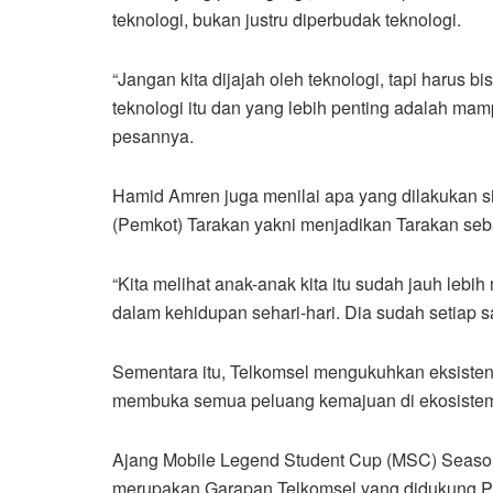
teknologi, bukan justru diperbudak teknologi.
“Jangan kita dijajah oleh teknologi, tapi harus 
teknologi itu dan yang lebih penting adalah mam
pesannya.
Hamid Amren juga menilai apa yang dilakukan si
(Pemkot) Tarakan yakni menjadikan Tarakan seba
“Kita melihat anak-anak kita itu sudah jauh leb
dalam kehidupan sehari-hari. Dia sudah setiap s
Sementara itu, Telkomsel mengukuhkan eksiste
membuka semua peluang kemajuan di ekosistem
Ajang Mobile Legend Student Cup (MSC) Seaso
merupakan Garapan Telkomsel yang didukung Pe