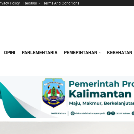
rivacy Policy
Redaksi
Terms And Conditions
OPINI
PARLEMENTARIA
PEMERINTAHAN
KESEHATAN