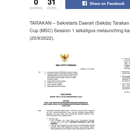
0
31
Share on Facebook
SHARES
VIEWS
TARAKAN – Sekretaris Daerah (Sekda) Tarakan
Cup (MSC) Session 1 sekaligus melaunching k
(25/9/2022).