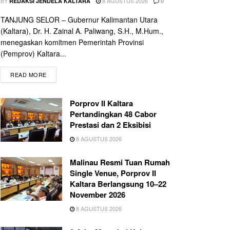
BY
8 AGUSTUS 2026
REDAKSI JENDELA KALTARA
0
TANJUNG SELOR – Gubernur Kalimantan Utara
(Kaltara), Dr. H. Zainal A. Paliwang, S.H., M.Hum.,
menegaskan komitmen Pemerintah Provinsi
(Pemprov) Kaltara...
READ MORE
Porprov II Kaltara
Pertandingkan 48 Cabor
Prestasi dan 2 Eksibisi
8 AGUSTUS 2026
Malinau Resmi Tuan Rumah
Single Venue, Porprov II
Kaltara Berlangsung 10–22
November 2026
8 AGUSTUS 2026