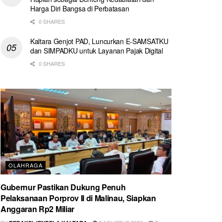
Harga Diri Bangsa di Perbatasan
0 SHARES
Kaltara Genjot PAD, Luncurkan E-SAMSATKU
dan SIMPADKU untuk Layanan Pajak Digital
0 SHARES
OLAHRAGA
Gubernur Pastikan Dukung Penuh
Pelaksanaan Porprov II di Malinau, Siapkan
Anggaran Rp2 Miliar