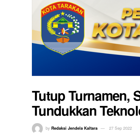
Tutup Turnamen, 
Tundukkan Teknol
by
Redaksi Jendela Kaltara
27 Sep 2022