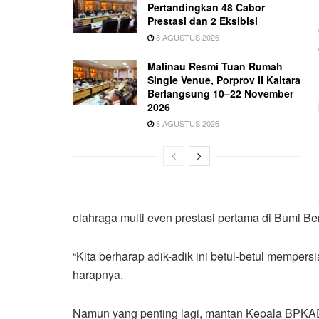
Pertandingkan 48 Cabor
Prestasi dan 2 Eksibisi
8 AGUSTUS 2026
Malinau Resmi Tuan Rumah
Single Venue, Porprov II Kaltara
Berlangsung 10–22 November
2026
8 AGUSTUS 2026
olahraga multi even prestasi pertama di Bumi Ben
“Kita berharap adik-adik ini betul-betul mempersi
harapnya.
Namun yang penting lagi, mantan Kepala BPKAD