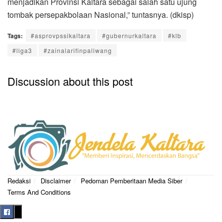
menjadikan Provinsi Kaltara sebagai salah satu ujung
tombak persepakbolaan Nasional,” tuntasnya. (dkisp)
Tags:
#asprovpssikaltara
#gubernurkaltara
#klb
#liga3
#zainalarifinpaliwang
Discussion about this post
Redaksi
Disclaimer
Pedoman Pemberitaan Media Siber
Terms And Conditions