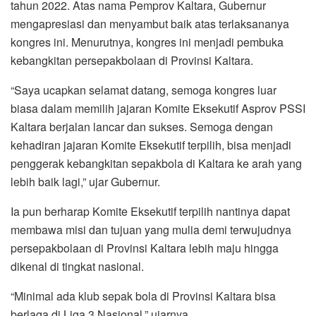
tahun 2022. Atas nama Pemprov Kaltara, Gubernur
mengapresiasi dan menyambut baik atas terlaksananya
kongres ini. Menurutnya, kongres ini menjadi pembuka
kebangkitan persepakbolaan di Provinsi Kaltara.
“Saya ucapkan selamat datang, semoga kongres luar
biasa dalam memilih jajaran Komite Eksekutif Asprov PSSI
Kaltara berjalan lancar dan sukses. Semoga dengan
kehadiran jajaran Komite Eksekutif terpilih, bisa menjadi
penggerak kebangkitan sepakbola di Kaltara ke arah yang
lebih baik lagi,” ujar Gubernur.
Ia pun berharap Komite Eksekutif terpilih nantinya dapat
membawa misi dan tujuan yang mulia demi terwujudnya
persepakbolaan di Provinsi Kaltara lebih maju hingga
dikenal di tingkat nasional.
“Minimal ada klub sepak bola di Provinsi Kaltara bisa
berlaga di Liga 3 Nasional,” ujarnya.