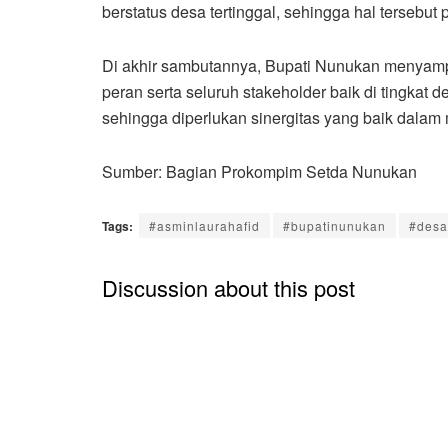
berstatus desa tertinggal, sehingga hal tersebut
Di akhir sambutannya, Bupati Nunukan menya
peran serta seluruh stakeholder baik di tingkat
sehingga diperlukan sinergitas yang baik dala
Sumber: Bagian Prokompim Setda Nunukan
Tags:
#asminlaurahafid
#bupatinunukan
#desa
Discussion about this post