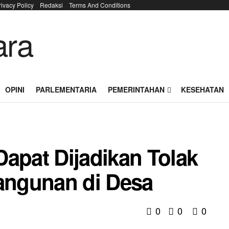
rivacy Policy
Redaksi
Terms And Conditions
OPINI
PARLEMENTARIA
PEMERINTAHAN
KESEHATAN
Dapat Dijadikan Tolak
ngunan di Desa
0
0
0