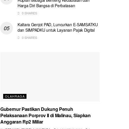
Harga Diri Bangsa di Perbatasan
0 SHARES
Kaltara Genjot PAD, Luncurkan E-SAMSATKU
dan SIMPADKU untuk Layanan Pajak Digital
0 SHARES
OLAHRAGA
Gubernur Pastikan Dukung Penuh
Pelaksanaan Porprov II di Malinau, Siapkan
Anggaran Rp2 Miliar