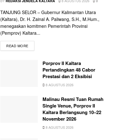
BY
8 AGUSTUS 2026
REDAKSI JENDELA KALTARA
0
TANJUNG SELOR – Gubernur Kalimantan Utara
(Kaltara), Dr. H. Zainal A. Paliwang, S.H., M.Hum.,
menegaskan komitmen Pemerintah Provinsi
(Pemprov) Kaltara...
READ MORE
Porprov II Kaltara
Pertandingkan 48 Cabor
Prestasi dan 2 Eksibisi
8 AGUSTUS 2026
Malinau Resmi Tuan Rumah
Single Venue, Porprov II
Kaltara Berlangsung 10–22
November 2026
8 AGUSTUS 2026