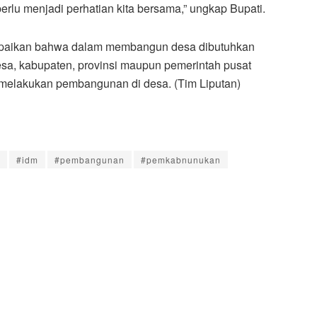
 perlu menjadi perhatian kita bersama,” ungkap Bupati.
mpaikan bahwa dalam membangun desa dibutuhkan
 desa, kabupaten, provinsi maupun pemerintah pusat
m melakukan pembangunan di desa. (Tim Liputan)
#idm
#pembangunan
#pemkabnunukan