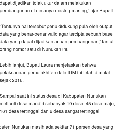
dapat dijadikan tolak ukur dalam melakukan
pembangunan di desanya masing-masing,” ujar Bupati.
“Tentunya hal tersebut perlu didukung pula oleh output
data yang benar-benar valid agar tercipta sebuah base
data yang dapat dijadikan acuan pembangunan,” lanjut
orang nomor satu di Nunukan ini.
Lebih lanjut, Bupati Laura menjelaskan bahwa
pelaksanaan pemutakhiran data IDM ini telah dimulai
sejak 2016.
Sampai saat ini status desa di Kabupaten Nunukan
meliputi desa mandiri sebanyak 10 desa, 45 desa maju,
161 desa tertinggal dan 6 desa sangat tertinggal.
upaten Nunukan masih ada sekitar 71 persen desa yang