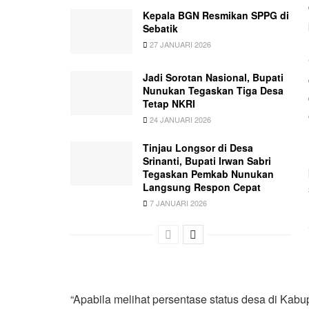
Kepala BGN Resmikan SPPG di
Sebatik
27 JANUARI 2026
Jadi Sorotan Nasional, Bupati
Nunukan Tegaskan Tiga Desa
Tetap NKRI
24 JANUARI 2026
Tinjau Longsor di Desa
Srinanti, Bupati Irwan Sabri
Tegaskan Pemkab Nunukan
Langsung Respon Cepat
7 JANUARI 2026
“Apabila melihat persentase status desa di Kab