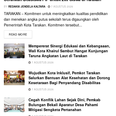
BY
REDAKSI JENDELA KALTARA
7 AGUSTUS 2026
TARAKAN – Komitmen untuk meningkatkan kualitas pendidikan
dan menekan angka putus sekolah terus digaungkan oleh
Pemerintah Kota Tarakan. Komitmen tersebut...
READ MORE
Mempererat Sinergi Edukasi dan Kebangsaan,
Wali Kota Khairul Sambut Hangat Kunjungan
Taruna Angkatan Laut di Tarakan
7 AGUSTUS 2026
Wujudkan Kota Inklusif, Pemkot Tarakan
Salurkan Bantuan Alat Kesehatan dan Dorong
Kesetaraan Bagi Penyandang Disabilitas
7 AGUSTUS 2026
Cegah Konflik Lahan Sejak Dini, Pemkab
Bulungan Bekali Aparatur Desa Pahami
Mitigasi Sengketa Pertanahan