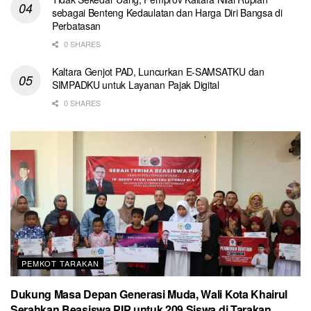
sebagai Benteng Kedaulatan dan Harga Diri Bangsa di
Perbatasan
0 SHARES
Kaltara Genjot PAD, Luncurkan E-SAMSATKU dan
SIMPADKU untuk Layanan Pajak Digital
0 SHARES
PEMKOT TARAKAN
Dukung Masa Depan Generasi Muda, Wali Kota Khairul
Serahkan Beasiswa PIP untuk 209 Siswa di Tarakan