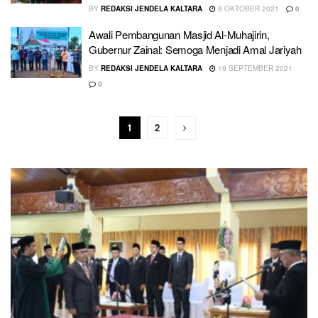
BY
REDAKSI JENDELA KALTARA
8 OKTOBER 2021
0
Awali Pembangunan Masjid Al-Muhajirin,
Gubernur Zainal: Semoga Menjadi Amal Jariyah
BY
REDAKSI JENDELA KALTARA
19 SEPTEMBER 2021
0
1
2