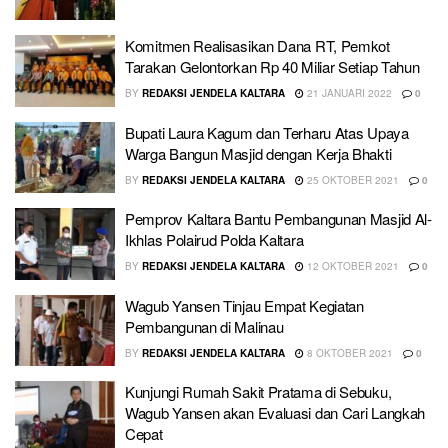
Komitmen Realisasikan Dana RT, Pemkot
Tarakan Gelontorkan Rp 40 Miliar Setiap Tahun
BY
REDAKSI JENDELA KALTARA
21 JANUARI 2022
0
Bupati Laura Kagum dan Terharu Atas Upaya
Warga Bangun Masjid dengan Kerja Bhakti
BY
REDAKSI JENDELA KALTARA
25 OKTOBER 2021
0
Pemprov Kaltara Bantu Pembangunan Masjid Al-
Ikhlas Polairud Polda Kaltara
BY
REDAKSI JENDELA KALTARA
12 OKTOBER 2021
0
Wagub Yansen Tinjau Empat Kegiatan
Pembangunan di Malinau
BY
REDAKSI JENDELA KALTARA
8 OKTOBER 2021
0
Kunjungi Rumah Sakit Pratama di Sebuku,
Wagub Yansen akan Evaluasi dan Cari Langkah
Cepat