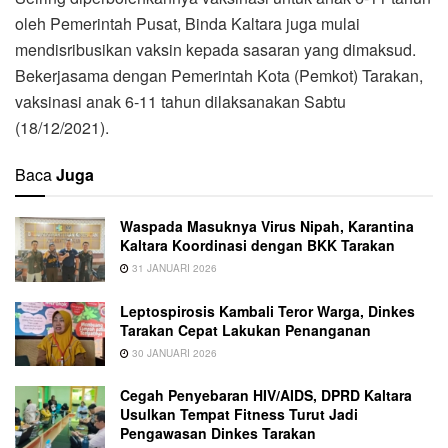
oleh Pemerintah Pusat, Binda Kaltara juga mulai
mendisribusikan vaksin kepada sasaran yang dimaksud.
Bekerjasama dengan Pemerintah Kota (Pemkot) Tarakan,
vaksinasi anak 6-11 tahun dilaksanakan Sabtu
(18/12/2021).
Baca
Juga
Waspada Masuknya Virus Nipah, Karantina
Kaltara Koordinasi dengan BKK Tarakan
31 JANUARI 2026
Leptospirosis Kambali Teror Warga, Dinkes
Tarakan Cepat Lakukan Penanganan
30 JANUARI 2026
Cegah Penyebaran HIV/AIDS, DPRD Kaltara
Usulkan Tempat Fitness Turut Jadi
Pengawasan Dinkes Tarakan