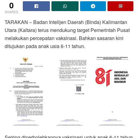
0
SHARES
TARAKAN – Badan Intelijen Daerah (Binda) Kalimantan
Utara (Kaltara) terus mendukung target Pemerintah Pusat
melakukan percepatan vaksinasi. Bahkan sasaran kini
ditujukan pada anak usia 6-11 tahun.
Seiring diperbolehkannya vaksinasi untuk anak 6-11 tahun