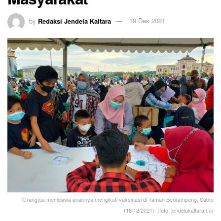
by
Redaksi Jendela Kaltara
19 Des 2021
Orangtua membawa anaknya mengikuti vaksinasi di Taman Berkampung, Sabtu
(18/12/2021). (foto: jendelakaltara.co)