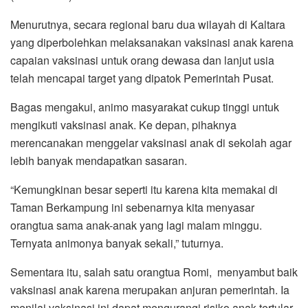
Menurutnya, secara regional baru dua wilayah di Kaltara
yang diperbolehkan melaksanakan vaksinasi anak karena
capaian vaksinasi untuk orang dewasa dan lanjut usia
telah mencapai target yang dipatok Pemerintah Pusat.
Bagas mengakui, animo masyarakat cukup tinggi untuk
mengikuti vaksinasi anak. Ke depan, pihaknya
merencanakan menggelar vaksinasi anak di sekolah agar
lebih banyak mendapatkan sasaran.
“Kemungkinan besar seperti itu karena kita memakai di
Taman Berkampung ini sebenarnya kita menyasar
orangtua sama anak-anak yang lagi malam minggu.
Ternyata animonya banyak sekali,” tuturnya.
Sementara itu, salah satu orangtua Romi, menyambut baik
vaksinasi anak karena merupakan anjuran pemerintah. Ia
menilai vaksinasi ini dapat mengurangi risiko anak tertular