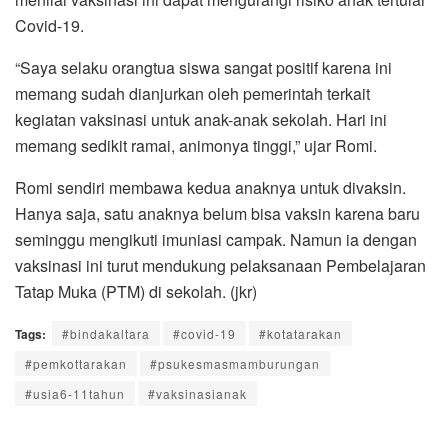
Covid-19.
“Saya selaku orangtua siswa sangat positif karena ini
memang sudah dianjurkan oleh pemerintah terkait
kegiatan vaksinasi untuk anak-anak sekolah. Hari ini
memang sedikit ramai, animonya tinggi,” ujar Romi.
Romi sendiri membawa kedua anaknya untuk divaksin.
Hanya saja, satu anaknya belum bisa vaksin karena baru
seminggu mengikuti imuniasi campak. Namun ia dengan
vaksinasi ini turut mendukung pelaksanaan Pembelajaran
Tatap Muka (PTM) di sekolah. (jkr)
Tags:
#bindakaltara
#covid-19
#kotatarakan
#pemkottarakan
#psukesmasmamburungan
#usia6-11tahun
#vaksinasianak