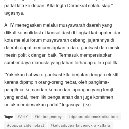
partai kita ke depan. Kita ingin Demokrat selalu siap,”
tegasnya.
AHY menegaskan melalui musyawarah daerah yang
diikuti konsolidasi di konsolidasi di tingkat kabupaten dan
kota melalui forum musyawarah cabang, jajarannya di
daerah dapat mempersiapkan roda organisasi dan mesin-
mesin politik dengan baik. Termasuk mempersiapkan
sumber daya manusia yang tahan terhadap ujian politik.
“Yakinkan bahwa organisasi kita berjalan dengan efektif
karena dipimpin orang-orang hebat, oleh panglima-
panglima, komandan-komandan lapangan yang teruji,
yang andal, memiliki pengalaman dan juga komitmen
untuk membesarkan partai,” tegasnya. (jkr)
Tags:
#AHY
#bintangmercy
#dpdpartaidemokratkaltara
#dpppartaidemokrat
#ketuadpdpartaidemokratkaltara