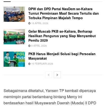
DPW dan DPD Partai NasDem se-Kaltara
Tuntut Permintaan Maaf Secara Tertulis dan
Terbuka Pimpinan Majalah Tempo
15 APRIL 2026
Gelar Muscab PKB se-Kaltara, Berharap
Hasilkan Pengurus yang Siap Menyambut
Pemilu 2029
9 APRIL 2026
PKB Harus Menjadi Solusi bagi Persoalan
Masyarakat
15 FEBRUARI 2026
Sebagaimana diketahui, Yansen TP kembali dipercaya
memimpin partai berlambang bintang Mercy ini
berdasarkan hasil Musyawarah Daerah (Musda) II DPD