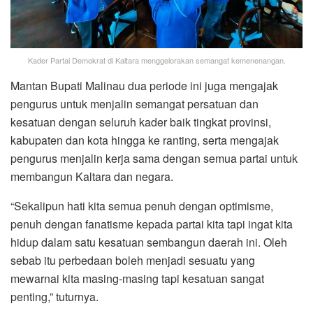
Kader Partai Demokrat di Kaltara menggelorakan semangat kemenenangan.
Mantan Bupati Malinau dua periode ini juga mengajak
pengurus untuk menjalin semangat persatuan dan
kesatuan dengan seluruh kader baik tingkat provinsi,
kabupaten dan kota hingga ke ranting, serta mengajak
pengurus menjalin kerja sama dengan semua partai untuk
membangun Kaltara dan negara.
“Sekalipun hati kita semua penuh dengan optimisme,
penuh dengan fanatisme kepada partai kita tapi ingat kita
hidup dalam satu kesatuan sembangun daerah ini. Oleh
sebab itu perbedaan boleh menjadi sesuatu yang
mewarnai kita masing-masing tapi kesatuan sangat
penting,” tuturnya.