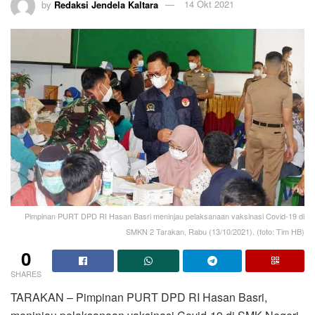
by
Redaksi Jendela Kaltara
14 Okt 2021
Pimpinan PURT DPD RI Hasan Basri meninjau pelaksanaan vaksinasi Covid-19 di
SMKN 2 Tarakan, Rabu (13/10/2021). (foto: Tim HB)
0
SHARES
TARAKAN – Pimpinan PURT DPD RI Hasan Basri,