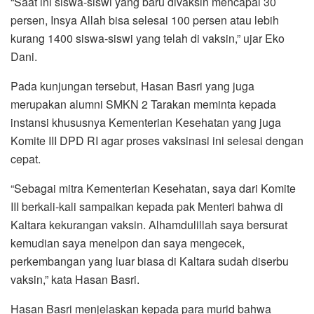
“Saat ini siswa-siswi yang baru divaksin mencapai 30
persen, Insya Allah bisa selesai 100 persen atau lebih
kurang 1400 siswa-siswi yang telah di vaksin,” ujar Eko
Dani.
Pada kunjungan tersebut, Hasan Basri yang juga
merupakan alumni SMKN 2 Tarakan meminta kepada
instansi khususnya Kementerian Kesehatan yang juga
Komite III DPD RI agar proses vaksinasi ini selesai dengan
cepat.
“Sebagai mitra Kementerian Kesehatan, saya dari Komite
III berkali-kali sampaikan kepada pak Menteri bahwa di
Kaltara kekurangan vaksin. Alhamdulillah saya bersurat
kemudian saya menelpon dan saya mengecek,
perkembangan yang luar biasa di Kaltara sudah diserbu
vaksin,” kata Hasan Basri.
Hasan Basri menjelaskan kepada para murid bahwa