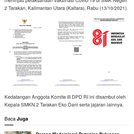
meninjau pelaksanaan vaksinasi Covid-19 di SMK Negeri
2 Tarakan, Kalimantan Utara (Kaltara), Rabu (13/10/2021).
Kedatangan Anggota Komite III DPD RI ini disambut oleh
Kepala SMKN 2 Tarakan Eko Dani serta jajaran lainnya.
Baca
Juga
Dorong Modernisasi Pertanian Bulungan,