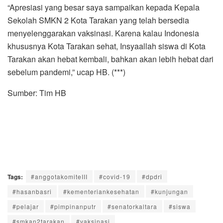
“Apresiasi yang besar saya sampaikan kepada Kepala
Sekolah SMKN 2 Kota Tarakan yang telah bersedia
menyelenggarakan vaksinasi. Karena kalau Indonesia
khususnya Kota Tarakan sehat, Insyaallah siswa di Kota
Tarakan akan hebat kembali, bahkan akan lebih hebat dari
sebelum pandemi,” ucap HB. (***)
Sumber: Tim HB
Tags:
#anggotakomiteIII
#covid-19
#dpdri
#hasanbasri
#kementeriankesehatan
#kunjungan
#pelajar
#pimpinanputr
#senatorkaltara
#siswa
#smkan2tarakan
#vaksinasi