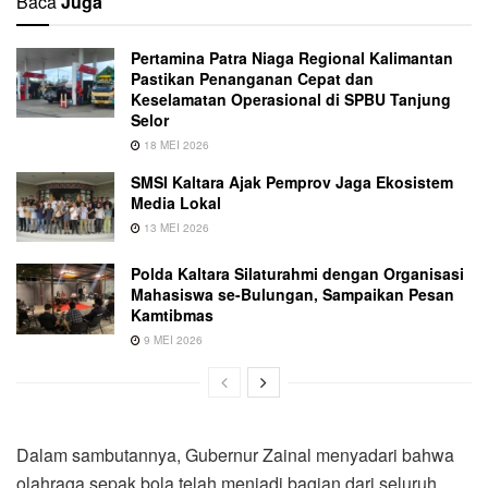
Baca
Juga
Pertamina Patra Niaga Regional Kalimantan
Pastikan Penanganan Cepat dan
Keselamatan Operasional di SPBU Tanjung
Selor
18 MEI 2026
SMSI Kaltara Ajak Pemprov Jaga Ekosistem
Media Lokal
13 MEI 2026
Polda Kaltara Silaturahmi dengan Organisasi
Mahasiswa se-Bulungan, Sampaikan Pesan
Kamtibmas
9 MEI 2026
Dalam sambutannya, Gubernur Zainal menyadari bahwa
olahraga sepak bola telah menjadi bagian dari seluruh