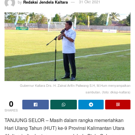
by
Redaksi Jendela Kaltara
31 Okt 2021
Gubernur Kaltara Drs. H. Zainal Arifin Paliwang S.H, M.Hum menyampaikan
sambutan. (foto: dkisp-kaltara)
0
SHARES
TANJUNG SELOR – Masih dalam rangka memeriahkan
Hari Ulang Tahun (HUT) ke-9 Provinsi Kalimantan Utara