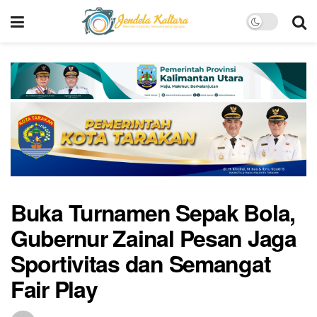
Buka Turnamen Sepak Bola,
Gubernur Zainal Pesan Jaga
Sportivitas dan Semangat
Fair Play