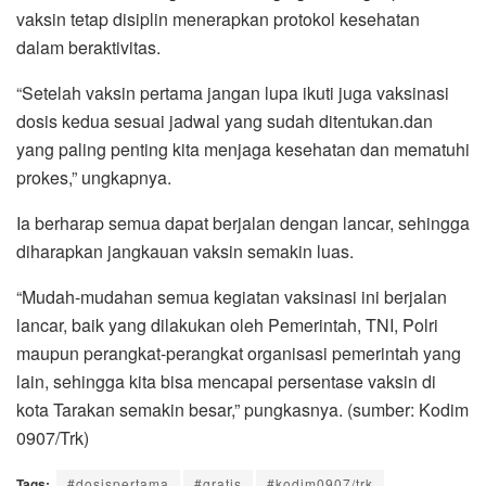
vaksin tetap disiplin menerapkan protokol kesehatan
dalam beraktivitas.
“Setelah vaksin pertama jangan lupa ikuti juga vaksinasi
dosis kedua sesuai jadwal yang sudah ditentukan.dan
yang paling penting kita menjaga kesehatan dan mematuhi
prokes,” ungkapnya.
Ia berharap semua dapat berjalan dengan lancar, sehingga
diharapkan jangkauan vaksin semakin luas.
“Mudah-mudahan semua kegiatan vaksinasi ini berjalan
lancar, baik yang dilakukan oleh Pemerintah, TNI, Polri
maupun perangkat-perangkat organisasi pemerintah yang
lain, sehingga kita bisa mencapai persentase vaksin di
kota Tarakan semakin besar,” pungkasnya. (sumber: Kodim
0907/Trk)
Tags:
#dosispertama
#gratis
#kodim0907/trk