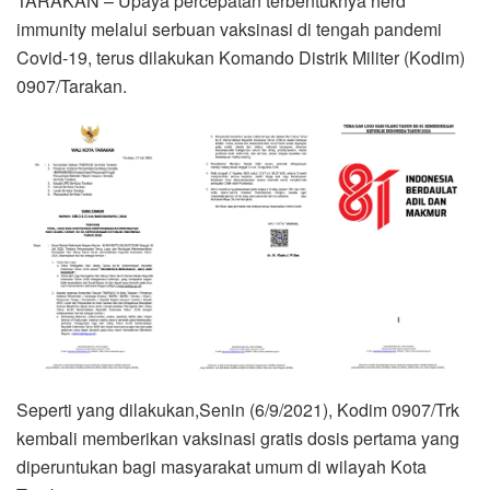
TARAKAN – Upaya percepatan terbentuknya herd
immunity melalui serbuan vaksinasi di tengah pandemi
Covid-19, terus dilakukan Komando Distrik Militer (Kodim)
0907/Tarakan.
Seperti yang dilakukan,Senin (6/9/2021), Kodim 0907/Trk
kembali memberikan vaksinasi gratis dosis pertama yang
diperuntukan bagi masyarakat umum di wilayah Kota